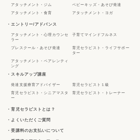
アタッチメント・ジム
ベビーキッズ・あそび発達
アタッチメント・食育
アタッチメント・ヨガ
・エントリー/アドバンス
アタッチメント・心理カウンセ
子育てマインドフルネス
ラー
プレスクール・あそび発達
育児セラピスト・ライフサポー
ター
アタッチメント・ペアレンティ
ング
・スキルアップ講座
発達支援療育アドバイザー
育児セラピスト１級
育児セラピスト・シニアマスタ
育児セラピスト・トレーナー
ー
・育児セラピストとは？
・よくいただくご質問
・受講料のお支払いについて