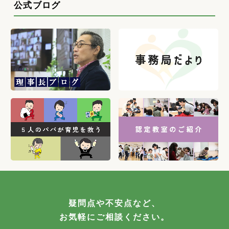
公式ブログ
疑問点や不安点など、
お気軽にご相談ください。