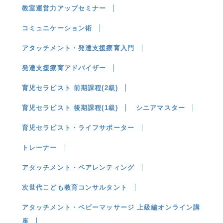
教室運営力アップセミナー
コミュニケーション術
アタッチメント・発達支援療育入門
発達支援療育アドバイザー
育児セラピスト 前期課程(2級)
育児セラピスト 後期課程(1級)
シニアマスター
育児セラピスト・ライフサポーター
トレーナー
アタッチメント・ペアレンティング
次世代こども教育コンサルタント
アタッチメント・ベビーマッサージ 上級編オンライン講
座