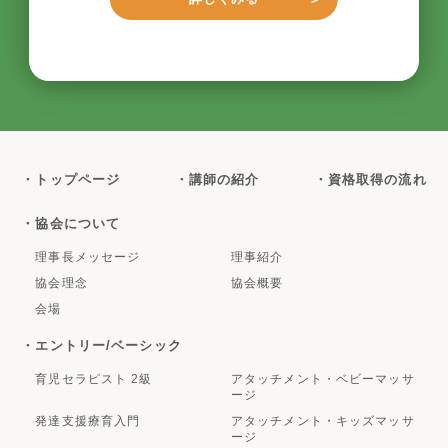
・トップページ
・講師の紹介
・資格取得の流れ
・協会について
理事長メッセージ
理事紹介
協会理念
協会概要
会場
・エントリー/ベーシック
育児セラピスト 2級
アタッチメント・ベビーマッサ
ージ
発達支援療育入門
アタッチメント・キッズマッサ
ージ