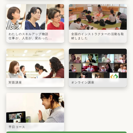
わたしのスキルアップ物語
全国のインストラクターの活動を取
仕事が、人生が、変わった...
材しました
対面講座
オンライン講座
平日コース