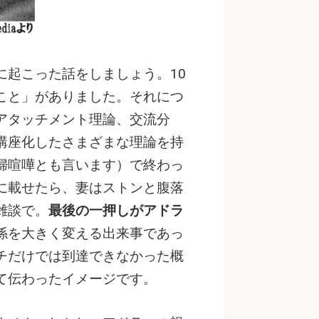
に起こった話をしましょう。10
こと」がありました。それにつ
アタッチメント理論、交流分
講座化したさまざまな理論を持
婦喧嘩とも言います）で終わっ
に載せたら、妻はストンと腹落
雑談で。
最後の一押しがアドラ
係を大きく変える出来事であっ
チだけでは到達できなかった概
て伝わったイメージです。