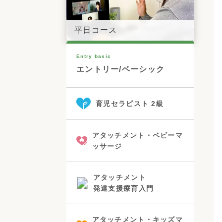
平日コース
Entry basic
エントリー/ベーシック
育児セラピスト 2級
アタッチメント・ベビーマ
ッサージ
アタッチメント
発達支援療育入門
アタッチメント・キッズマ