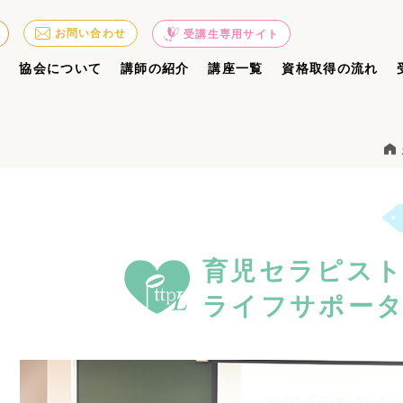
お問い合わせ
受講生専用サイト
ジ
協会について
講師の紹介
講座一覧
資格取得の流れ
育児セラピス
ライフサポータ