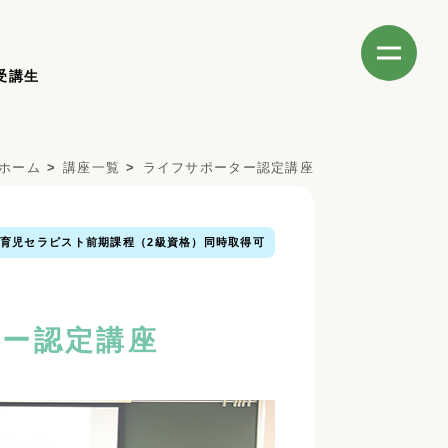
受講生
ホーム
講座一覧
ライフサポーター認定講座
育児セラピスト前期課程（2級資格）同時取得可
ト
ー認定講座