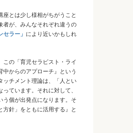
講座とは少し様相がちがうこと
象者が、みんなそれぞれ違うの
ンセラー」
により近いかもしれ
、この「育児セラピスト・ライ
背中からのアプローチ』という
タッチメント理論は、「人とい
なっています。それに対して、
いう個が出発点になります。そ
と方針」をともに活用する』と