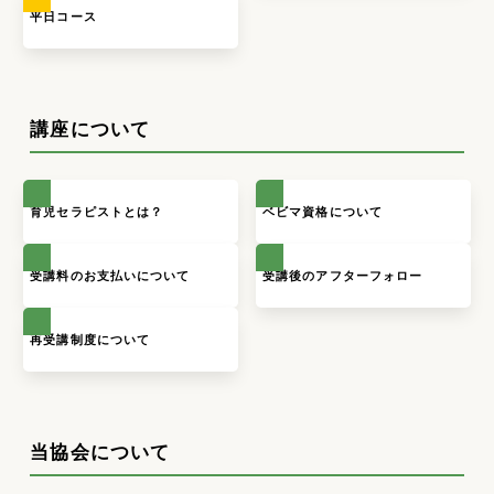
平日コース
講座について
育児セラピストとは？
ベビマ資格について
受講料のお支払いについて
受講後のアフターフォロー
再受講制度について
当協会について