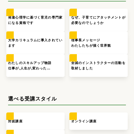
発達心理学に基づく育児の専門家
なぜ、子育てにアタッチメントが
になる資格です
必要なのでしょうか
大学カリキュラムに導入されてい
理事長メッセージ
ます
わたしたちが描く世界観
わたしのスキルアップ物語
全国のインストラクターの活動を
仕事が,人生が,変わった…
取材しました
選べる受講スタイル
対面講座
オンライン講座