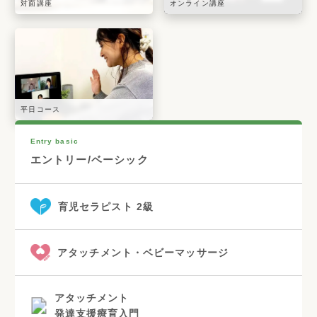
対面講座
オンライン講座
平日コース
Entry basic
エントリー/ベーシック
育児セラピスト 2級
アタッチメント・ベビーマッサージ
アタッチメント
発達支援療育入門