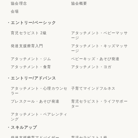
協会理念
協会概要
会場
・エントリー/ベーシック
育児セラピスト 2級
アタッチメント・ベビーマッサ
ージ
発達支援療育入門
アタッチメント・キッズマッサ
ージ
アタッチメント・ジム
ベビーキッズ・あそび発達
アタッチメント・食育
アタッチメント・ヨガ
・エントリー/アドバンス
アタッチメント・心理カウンセ
子育てマインドフルネス
ラー
プレスクール・あそび発達
育児セラピスト・ライフサポー
ター
アタッチメント・ペアレンティ
ング
・スキルアップ
発達支援療育アドバイザー
育児セラピスト１級