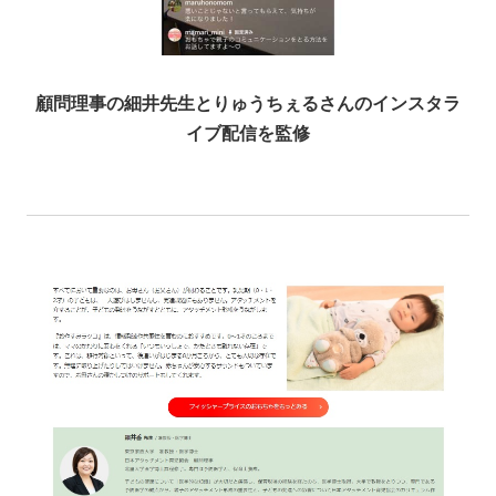
顧問理事の細井先生とりゅうちぇるさんのインスタラ
イブ配信を監修