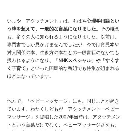
いまや「アタッチメント」は、もはや
心理学用語とい
う枠を超えて、一般的な言葉になりました。
その概念
も、多くの人に知られるようになりました。以前は、
専門書でしか見かけませんでしたが、今では育児本や
対人関係の本、生き方の本などの一般書籍のなかでも
扱われるようになり、
「NHKスペシャル」や「すくす
く子育て」
といった国民的な番組でも特集が組まれる
ほどになっています。
他方で、「ベビーマッサージ」にも、同じことが起き
ています。わたくしどもが「アタッチメント・ベビー
マッサージ」を提唱した2007年当時は、アタッチメン
トという言葉だけでなく、ベビーマッサージさえも、