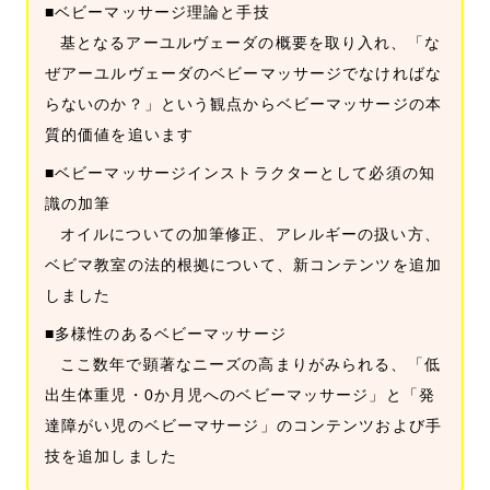
■ベビーマッサージ理論と手技
基となるアーユルヴェーダの概要を取り入れ、「な
ぜアーユルヴェーダのベビーマッサージでなければな
らないのか？」という観点からベビーマッサージの本
質的価値を追います
■ベビーマッサージインストラクターとして必須の知
識の加筆
オイルについての加筆修正、アレルギーの扱い方、
ベビマ教室の法的根拠について、新コンテンツを追加
しました
■多様性のあるベビーマッサージ
ここ数年で顕著なニーズの高まりがみられる、「低
出生体重児・0か月児へのベビーマッサージ」と「発
達障がい児のベビーマサージ」のコンテンツおよび手
技を追加しました