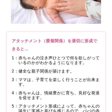
アタッチメント（愛着関係）を適切に形成で
きると…
1：
赤ちゃんの泣き声ひとつで何を欲しがって
いるのかがわかるようになります。
2：
健全な親子関係が築けます。
3：
ママは、子育てを楽しく行うことが出来ま
す。
4：
赤ちゃんは、情緒豊かに育ち、良好な発達
を促せます。
5：
アタッチメント形成によって、赤ちゃんの
誕生に実感と喜びを感じるので、パパの赤