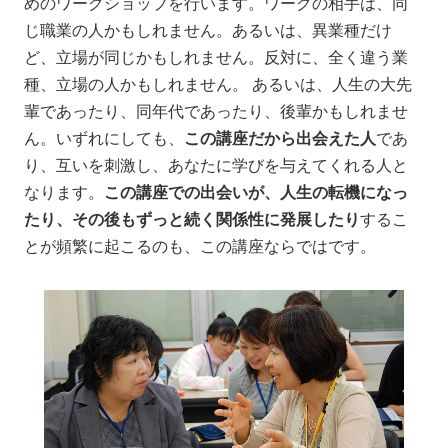
めのワークショップを行います。ワークの相手は、同
じ職業の人かもしれません。あるいは、異業種だけ
ど、立場が同じかもしれません。反対に、全く違う業
種、立場の人かもしれません。 あるいは、人生の大先
輩であったり、同年代であったり、後輩かもしれませ
ん。いずれにしても、
この講座だから出会えた人
であ
り、互いを刺激し、あなたに学びを与えてくれる人と
なります。
この講座での出会いが、人生の転機になっ
たり、その後もずっと続く関係性に発展したり
するこ
とが頻繁に起こるのも、この講座ならではです。