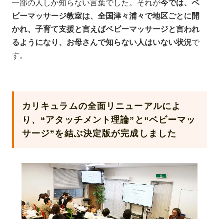
一部の人しか知らない言葉でした。それが
今では、ベ
ビーマッサージ教室は、全国津々浦々で地区ごとに開
かれ、子育て支援と言えばベビーマッサージと言われ
るようになり、お母さんで知らない人はいない状況
で
す。
カリキュラムの全面リニューアルによ
り、“アタッチメント理論”と“ベビーマッ
サージ”を結ぶ決定版が完成しました