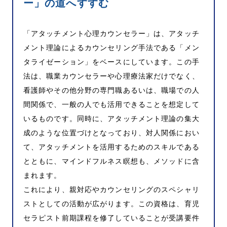
ー」の道へすすむ
「アタッチメント心理カウンセラー」は、アタッチ
メント理論によるカウンセリング手法である「メン
タライゼーション」をベースにしています。この手
法は、職業カウンセラーや心理療法家だけでなく、
看護師やその他分野の専門職あるいは、職場での人
間関係で、一般の人でも活用できることを想定して
いるものです。同時に、アタッチメント理論の集大
成のような位置づけとなっており、対人関係におい
て、アタッチメントを活用するためのスキルである
とともに、マインドフルネス瞑想も、メソッドに含
まれます。
これにより、親対応やカウンセリングのスペシャリ
ストとしての活動が広がります。この資格は、育児
セラピスト前期課程を修了していることが受講要件