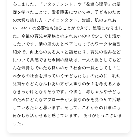
心しました。「アタッチメント」や「発達心理学」の基
礎を学べたことで、愛着障害についてや、子どものため
の大切な接し方（アイコンタクト、対話、肌のふれあ
い…etc）の必要性も知ることができて、勉強になりまし
た。今後の育児や家族とのふれあいの中で少しでも活か
したいです。隣の席の方とペアになってのワークや自己
紹介で、向上心のある人々と話せたり、育児の悩みなど
について共感できた今回の経験は、一人の親としてもど
んな気持ちでいたら良いのか？社会の一員としても「こ
れからの社会を担っていく子どもたち」のために、乳幼
児期からどんなふれあい方が大事なのか？を考える大き
なきっかけとなりそうです。今後も、赤ちゃんや子ども
のためにどんなアプローチが大切なのかを見つめて活動
していきたいと思います。そして、これからの仕事にも
何かしら活かせると感じています。 ありがとうございま
した。