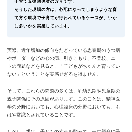
子育て支援関係者の方々です。
そうした現場の方は、心配になってしまうような育
て方や環境で子育てが行われているケースが、いか
に多いかを実感しています。
実際、近年増加の傾向をたどっている思春期のうつ病
やボーダーなどの心の病、引きこもり、不登校、ニー
トの問題などを見ると、「子どもがちゃんと育ってい
ない」ということを実感せざるを得ません。
そして、これらの問題の多くは、乳幼児期や児童期の
親子関係にその原因があります。このことは、精神医
学の分野においても、心理臨床の分野においても、も
はや常識とされていることです。
しかし、親は、子どもの幸せを願って、一生懸命に子