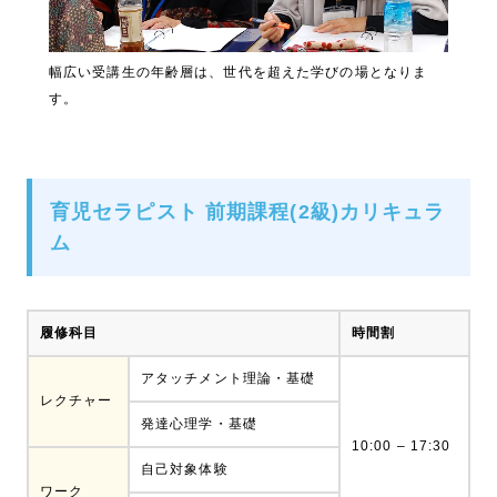
幅広い受講生の年齢層は、世代を超えた学びの場となりま
す。
育児セラピスト 前期課程(2級)カリキュラ
ム
履修科目
時間割
アタッチメント理論・基礎
レクチャー
発達心理学・基礎
10:00 – 17:30
自己対象体験
ワーク