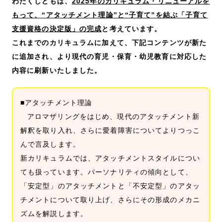
わたくしどもは、
2025年のカリキュラム・リニューアルを
もって、“アタッチメント理論”と“子育て”を結ぶ「子育て
支援資格の決定版」の完成
と考えています。
これまでのカリキュラムに加えて、下記コンテンツが新た
に追加され、より現代の育児・保育・幼児教育に対応した
内容に刷新いたしました。
■アタッチメント理論
アロマザリングをはじめ、現代のアタッチメント新
解釈を取り入れ、さらに愛着障害についてよりつっこ
んで言及します。
新カリキュラムでは、アタッチメントスタイルについ
ても扱っています。パーソナリティの傾向として、
「安定型」のアタッチメントと「不安定型」のアタッ
チメントについて取り上げ、さらにその形成のメカニ
ズムを解説します。