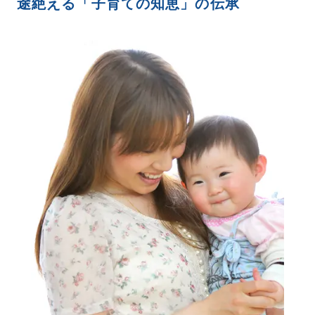
途絶える「子育ての知恵」の伝承