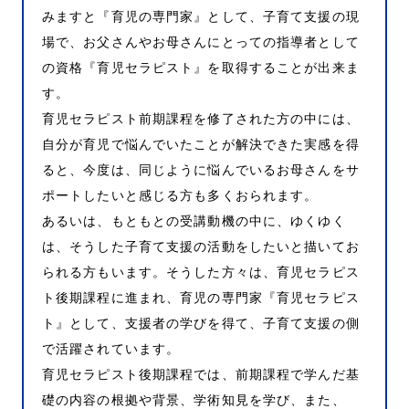
みますと『育児の専門家』として、子育て支援の現
場で、お父さんやお母さんにとっての指導者として
の資格『育児セラピスト』を取得することが出来ま
す。
育児セラピスト前期課程を修了された方の中には、
自分が育児で悩んでいたことが解決できた実感を得
ると、今度は、同じように悩んでいるお母さんをサ
ポートしたいと感じる方も多くおられます。
あるいは、もともとの受講動機の中に、ゆくゆく
は、そうした子育て支援の活動をしたいと描いてお
られる方もいます。そうした方々は、育児セラピス
ト後期課程に進まれ、育児の専門家『育児セラピス
ト』として、支援者の学びを得て、子育て支援の側
で活躍されています。
育児セラピスト後期課程では、前期課程で学んだ基
礎の内容の根拠や背景、学術知見を学び、また、