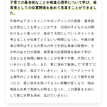
子育ての基本的なことや発達心理学について学び、保
育者としての位置関係を改めて見直すことができまし
た。
午前中はアタッチメントやボンディングの意味、基本的
な大切なことを学ぶことができ、日頃の子どもたちの関
わりをふり返ったり、改めて大切にしていくポイントを
考えることが出来てとてもいい時間になった。午後の発
達心理学は子どもの育ちの中で大切な発達の段階や、そ
の中のあそびの意味、保育者の位置関係を改めて学び、
土台となる知識に触れることが出来て今後、大切にして
いきたいと思った。また、更に深めて勉強して”子育て”に
ついて知り、役立てていきたい。また、ワークシートで
も相手のことを知る、自分のことを話すことで相手を知
ったり、逆に自分を知ってもらい距離が近くなり、悩み
相談も出来て気持ちが明るくなった。この講座を土台に
して更に分野を深め、広げていきたい。