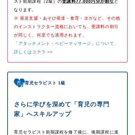
スト前期課程（2級）の
受講料77,000円分が割引
と
なります。
※ 発達支援・あそび発達・食育・ヨガなど、その他
のインストラクター資格においても、受講料の割引
が同じく、何度でも適用されます。
「アタッチメント・ベビーマッサージ」について、
詳しくはコチラ >>
育児セラピスト 1級
さらに学びを深めて「育児の専門
家」へスキルアップ
育児セラピスト前期課程を修了後に、後期課程に進