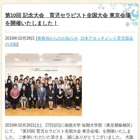
第10回 記念大会 育児セラピスト全国大会 東京会場
を開催いたしました！
2019年10月28日
[
事務局からのお知らせ
,
日本アタッチメント育児協会
の活動
]
2019年10月26日(土)、27日(日)に淑徳大学 短期大学部（東京都板橋区）
にて、 『第10回 育児セラピスト全国大会 東京会場』を開催いたしま
した。 ご参加いただいた皆さま、誠にありがとうございました。 大阪