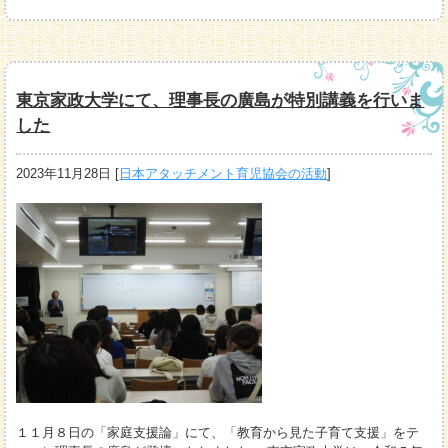
東京家政大学にて、理事長の廣島が特別講義を行いま
した
2023年11月28日
[
日本アタッチメント育児協会の活動
]
１１月８日の「家庭支援論」にて、「教育から見た子育て支援」をテ