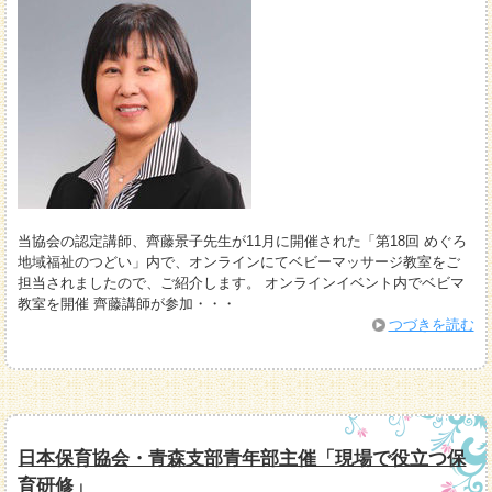
当協会の認定講師、齊藤景子先生が11月に開催された「第18回 めぐろ
地域福祉のつどい」内で、オンラインにてベビーマッサージ教室をご
担当されましたので、ご紹介します。 オンラインイベント内でベビマ
教室を開催 齊藤講師が参加・・・
つづきを読む
日本保育協会・青森支部青年部主催「現場で役立つ保
育研修」