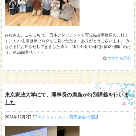
みなさま、こんにちは。 日本アタッチメント育児協会事務局の二村で
す。 いつも事務局ブログをご覧いただき、ありがとうございます。 み
なさまにお知らせしてきました通り、10月4日(土)5日(日)の2日間にわた
り、第16回育児・・・
つづきを読む
東京家政大学にて、理事長の廣島が特別講義を行いま
した
2024年12月2日
[
日本アタッチメント育児協会の活動
]