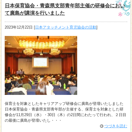
日本保育協会・青森県支部青年部主催の研修会におい
て廣島が講演を行いました
2023年12月22日
[
日本アタッチメント育児協会の活動
]
保育士を対象としたキャリアアップ研修会に廣島が登壇いたしました
日本保育協会・青森県支部青年部が主催する、保育士を対象とした研
修会が11月29日（水）・30日（木）の2日間にわたって行われ、２日目
の最後に廣島が登壇いたし・・・
つづきを読む