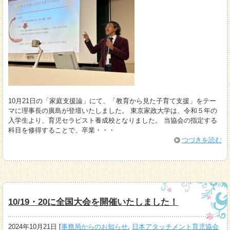
10月21日の「家庭支援論」にて、「教育から見た子育て支援」をテー
マに理事長の廣島が登壇いたしました。 東京家政大学は、令和５年の
入学生より、育児セラピスト養成校となりました。 当協会の指定する
科目を修得することで、卒業・・・
つづきを読む
10/19・20に全国大会を開催いたしました！
2024年10月21日
[
事務局からのお知らせ
,
日本アタッチメント育児協会