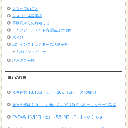
スタッフの呟き
マスコミ掲載実績
事務局からのお知らせ
日本アタッチメント育児協会の活動
未分類
認定インストラクターの活動紹介
活動インタビュー
講座のご報告
最近の投稿
夏季休業【8月8日（土）～16日（日）】のお知らせ
産後の経験を力に―お母さんに寄り添うベビーマッサージ教室
GW休業【5月2日（土）～5月10日（日）】のお知らせ