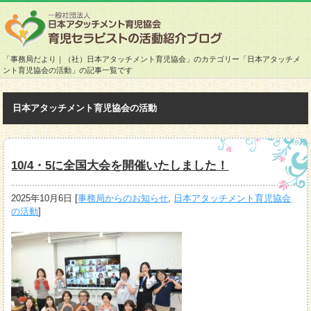
「事務局だより｜（社）日本アタッチメント育児協会」のカテゴリー「日本アタッチメ
ント育児協会の活動」の記事一覧です
日本アタッチメント育児協会の活動
10/4・5に全国大会を開催いたしました！
2025年10月6日
[
事務局からのお知らせ
,
日本アタッチメント育児協会
の活動
]