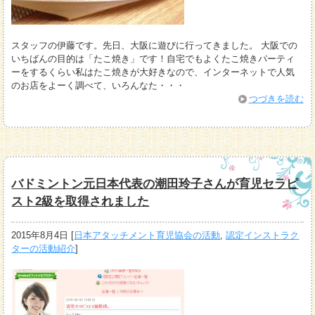
スタッフの伊藤です。先日、大阪に遊びに行ってきました。 大阪での
いちばんの目的は「たこ焼き」です！自宅でもよくたこ焼きパーティ
ーをするくらい私はたこ焼きが大好きなので、インターネットで人気
のお店をよーく調べて、いろんなた・・・
つづきを読む
バドミントン元日本代表の潮田玲子さんが育児セラピ
スト2級を取得されました
2015年8月4日
[
日本アタッチメント育児協会の活動
,
認定インストラク
ターの活動紹介
]