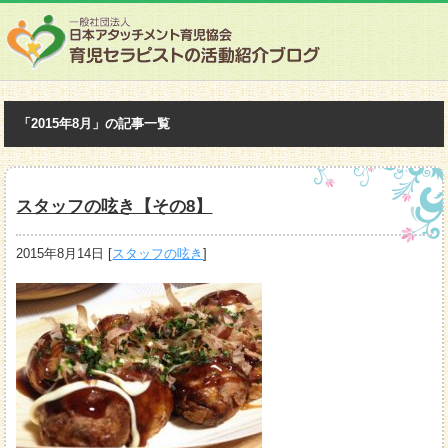
「2015年8月」の記事一覧
スタッフの呟き【その8】
2015年8月14日
[
スタッフの呟き
]