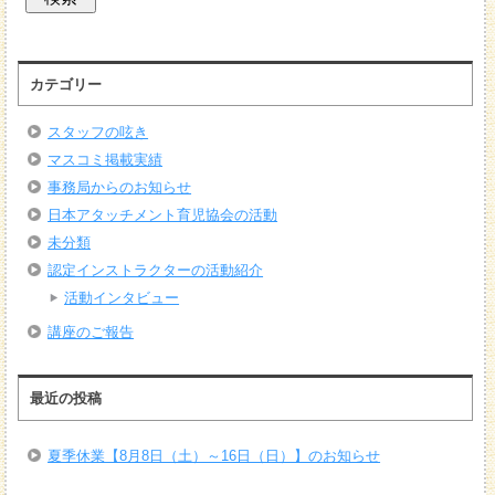
カテゴリー
スタッフの呟き
マスコミ掲載実績
事務局からのお知らせ
日本アタッチメント育児協会の活動
未分類
認定インストラクターの活動紹介
活動インタビュー
講座のご報告
最近の投稿
夏季休業【8月8日（土）～16日（日）】のお知らせ