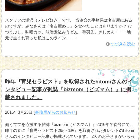
スタッフの瀧沢（テレビ好き）です。 当協会の事務局は名古屋にある
のですが、みなさんは「名古屋めし」を食べたことはありますか？ ひ
つまぶし、味噌カツ、味噌煮込みうどん、手羽先、きしめん・・・地
元で生まれ育った私はこのライン・・・
つづきを読む
昨年『育児セラピスト』を取得されたhitomiさんのイ
ンタビュー記事が雑誌『bizmom（ビズマム）』に掲
載されました。
2016年3月23日
[
事務局からのお知らせ
]
働くママを応援する雑誌『bizmom（ビズマム）』2016年冬春号にて、
昨年の春に『育児セラピスト2級・1級』を取得されたタレントのhitomi
さんのインタビュー記事が掲載されています。 2人のお子さまがいらっ