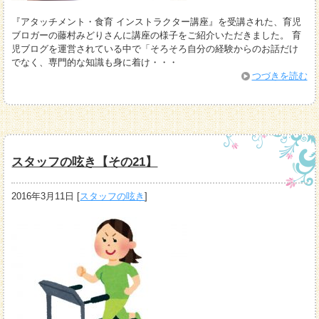
『アタッチメント・食育 インストラクター講座』を受講された、育児
ブロガーの藤村みどりさんに講座の様子をご紹介いただきました。 育
児ブログを運営されている中で「そろそろ自分の経験からのお話だけ
でなく、専門的な知識も身に着け・・・
つづきを読む
スタッフの呟き【その21】
2016年3月11日
[
スタッフの呟き
]