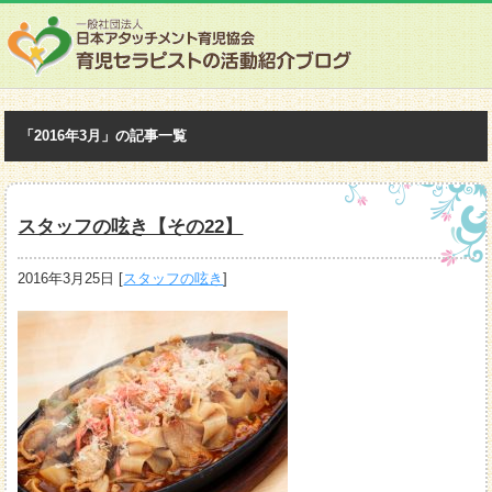
「2016年3月」の記事一覧
スタッフの呟き【その22】
2016年3月25日
[
スタッフの呟き
]