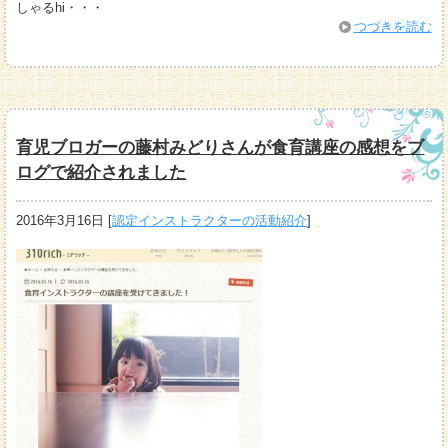
しゃるhi・・・
つづきを読む
育児ブロガーの藤村みどりさんが食育講座の感想をブ
ログで紹介されました
2016年3月16日
[
認定インストラクターの活動紹介
]