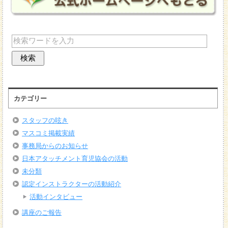
カテゴリー
スタッフの呟き
マスコミ掲載実績
事務局からのお知らせ
日本アタッチメント育児協会の活動
未分類
認定インストラクターの活動紹介
活動インタビュー
講座のご報告