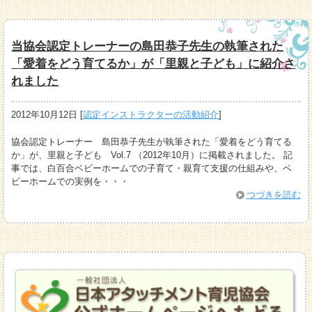
当協会認定トレーナーの島田恭子先生の執筆された
「愛着をどう育てるか」が「里親と子ども」に紹介さ
れました
2012年10月12日
[
認定インストラクターの活動紹介
]
協会認定トレーナー 島田恭子先生が執筆された「愛着をどう育てる
か」が、里親と子ども Vol.7 （2012年10月）に掲載されました。 記
事では、白百合ベビーホームでの子育て・親育て支援の仕組みや、ベ
ビーホームでの実例を・・・
つづきを読む