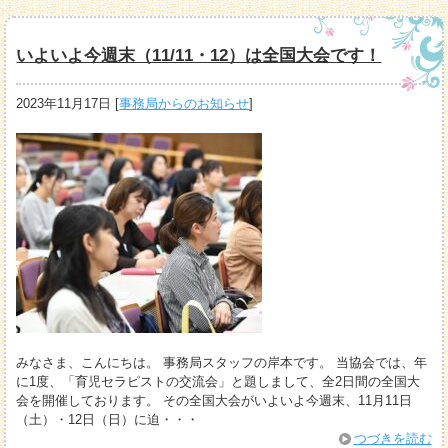
いよいよ今週末（11/11・12）は全国大会です！
2023年11月17日
[
事務局からのお知らせ
]
みなさま、こんにちは。 事務局スタッフの岸本です。 当協会では、年
に1度、「育児セラピストの交流会」と題しまして、全2日間の全国大
会を開催しております。 その全国大会がいよいよ今週末、11月11日
（土）・12日（日）に迫・・・
つづきを読む