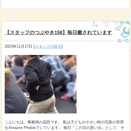
【スタッフのつぶやき158】毎日癒されています
2023年11月17日
[
スタッフの呟き
]
こんにちは。事務局の花田です。 私は子どもが小さい時の写真の管理
をAmazon Photosでしています。 毎日『この日の思い出』として、そ