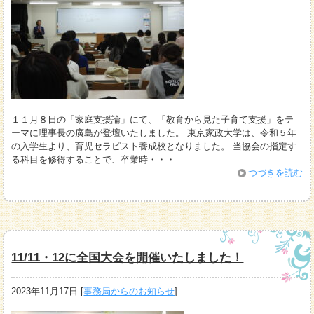
１１月８日の「家庭支援論」にて、「教育から見た子育て支援」をテ
ーマに理事長の廣島が登壇いたしました。 東京家政大学は、令和５年
の入学生より、育児セラピスト養成校となりました。 当協会の指定す
る科目を修得することで、卒業時・・・
つづきを読む
11/11・12に全国大会を開催いたしました！
2023年11月17日
[
事務局からのお知らせ
]