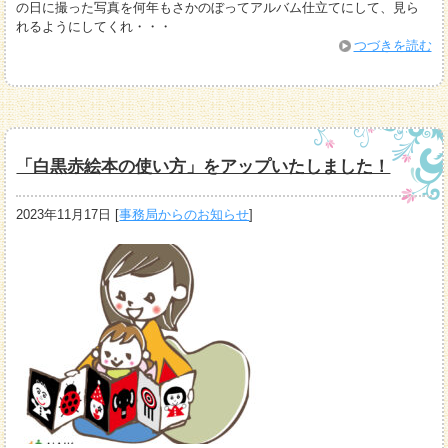
の日に撮った写真を何年もさかのぼってアルバム仕立てにして、見ら
れるようにしてくれ・・・
つづきを読む
「白黒赤絵本の使い方」をアップいたしました！
2023年11月17日
[
事務局からのお知らせ
]