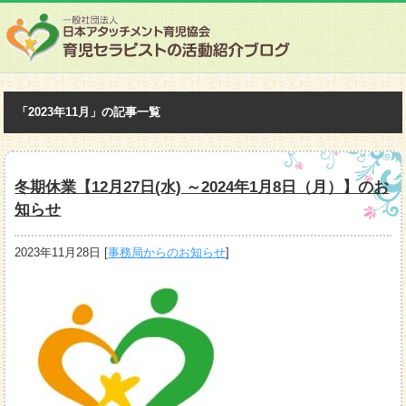
「2023年11月」の記事一覧
冬期休業【12月27日(水) ～2024年1月8日（月）】のお
知らせ
2023年11月28日
[
事務局からのお知らせ
]