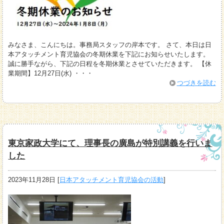
みなさま、こんにちは。事務局スタッフの岸本です。 さて、本日は日
本アタッチメント育児協会の冬期休業を下記にお知らせいたします。
誠に勝手ながら、下記の日程を冬期休業とさせていただきます。 【休
業期間】12月27日(水) ・・・
つづきを読む
東京家政大学にて、理事長の廣島が特別講義を行いま
した
2023年11月28日
[
日本アタッチメント育児協会の活動
]