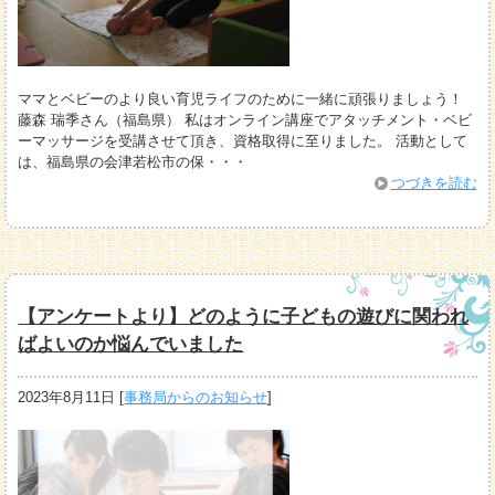
ママとベビーのより良い育児ライフのために一緒に頑張りましょう！
藤森 瑞季さん（福島県） 私はオンライン講座でアタッチメント・ベビ
ーマッサージを受講させて頂き、資格取得に至りました。 活動として
は、福島県の会津若松市の保・・・
つづきを読む
【アンケートより】どのように子どもの遊びに関われ
ばよいのか悩んでいました
2023年8月11日
[
事務局からのお知らせ
]