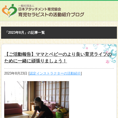
「2023年8月」の記事一覧
【ご活動報告】ママとベビーのより良い育児ライフの
ために一緒に頑張りましょう！
2023年8月23日
[
認定インストラクターの活動紹介
]