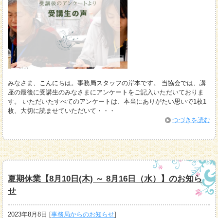
みなさま、こんにちは。事務局スタッフの岸本です。 当協会では、講
座の最後に受講生のみなさまにアンケートをご記入いただいておりま
す。 いただいたすべてのアンケートは、本当にありがたい思いで1枚1
枚、大切に読ませていただいて・・・
つづきを読む
夏期休業【8月10日(木) ～ 8月16日（水）】のお知ら
せ
2023年8月8日
[
事務局からのお知らせ
]