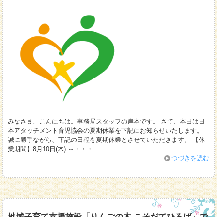
みなさま、こんにちは。事務局スタッフの岸本です。 さて、本日は日
本アタッチメント育児協会の夏期休業を下記にお知らせいたします。
誠に勝手ながら、下記の日程を夏期休業とさせていただきます。 【休
業期間】8月10日(木) ～・・・
つづきを読む
地域子育て支援施設「りんごの木 こそだてひろば」で