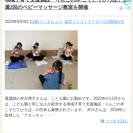
週2回のベビーマッサージ教室を開催
2023年8月4日
[
活動インタビュー
,
認定インストラクターの活動紹介
]
看護師の岸川博子さんは、こども園にお勤めです。2022年の11月から
は、こども園と同じ法人が経営する地域子育て支援施設「りんごの木
こそだてひろば」の代表も兼務されています。 岸川さんは、2018年に
取得した「アタッチメ・・・
つづきを読む