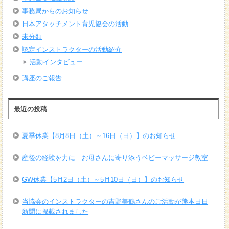
事務局からのお知らせ
日本アタッチメント育児協会の活動
未分類
認定インストラクターの活動紹介
活動インタビュー
講座のご報告
最近の投稿
夏季休業【8月8日（土）～16日（日）】のお知らせ
産後の経験を力に―お母さんに寄り添うベビーマッサージ教室
GW休業【5月2日（土）～5月10日（日）】のお知らせ
当協会のインストラクターの吉野美鶴さんのご活動が熊本日日
新聞に掲載されました