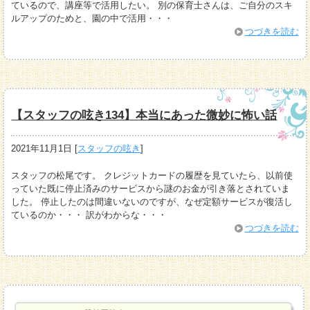
ているので、講座等で活用したい。 別の保育士さんは、ご自分のスキ
ルアップのためと、園の中で活用・・・
つづきを読む
【スタッフの呟き134】本当にあった微妙に怖い話
2021年11月1日
[
スタッフの呟き
]
スタッフの松尾です。 クレジットカードの履歴を見ていたら、以前使
っていた既に停止済みのサービスから謎のお金が引き落とされていま
した。 停止したのは間違いないのですが、なぜ定額サービスが復活し
ているのか・・・ 訳がわからな・・・
つづきを読む