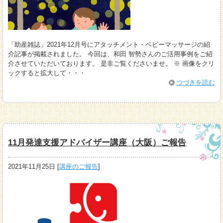
「助産雑誌」2021年12月号にアタッチメント・ベビーマッサージの紹
介記事が掲載されました。 今回は、和田 智勢さんのご活用事例をご紹
介させていただいております。 是非ご覧くださいませ。 ※ 画像をクリ
ックすると拡大して・・・
つづきを読む
11月発達支援アドバイザー講座（大阪）ご報告
2021年11月25日
[
講座のご報告
]