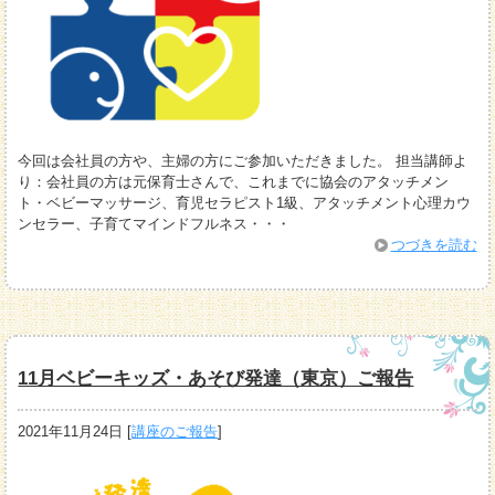
今回は会社員の方や、主婦の方にご参加いただきました。 担当講師よ
り：会社員の方は元保育士さんで、これまでに協会のアタッチメン
ト・ベビーマッサージ、育児セラピスト1級、アタッチメント心理カウ
ンセラー、子育てマインドフルネス・・・
つづきを読む
11月ベビーキッズ・あそび発達（東京）ご報告
2021年11月24日
[
講座のご報告
]