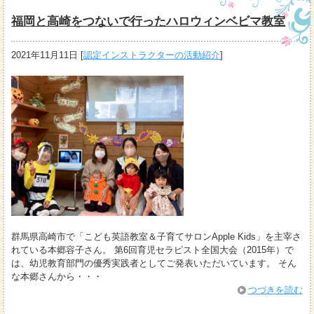
福岡と高崎をつないで行ったハロウィンベビマ教室
2021年11月11日
[
認定インストラクターの活動紹介
]
群馬県高崎市で「こども英語教室＆子育てサロンApple Kids」を主宰さ
れている本郷容子さん。 第6回育児セラピスト全国大会（2015年）で
は、幼児教育部門の優秀実践者としてご発表いただいています。 そん
な本郷さんから・・・
つづきを読む