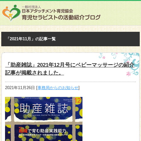
「2021年11月」の記事一覧
「助産雑誌」2021年12月号にベビーマッサージの紹介
記事が掲載されました。
2021年11月26日
[
事務局からのお知らせ
]