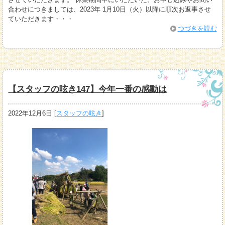
合わせにつきましては、2023年 1月10日（火）以降に順次お返事させ
ていただきます・・・
つづきを読む
【スタッフの呟き147】今年一番の感動は
2022年12月6日
[
スタッフの呟き
]