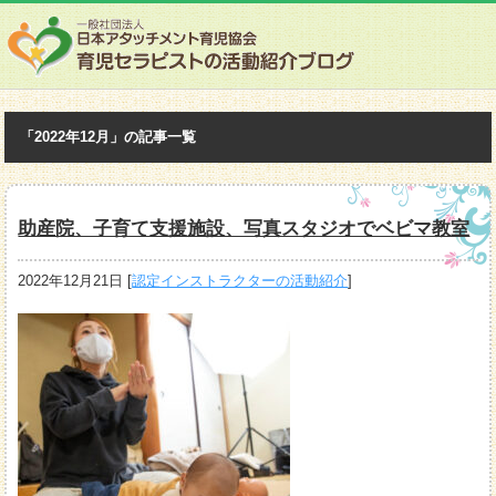
「2022年12月」の記事一覧
助産院、子育て支援施設、写真スタジオでベビマ教室
2022年12月21日
[
認定インストラクターの活動紹介
]