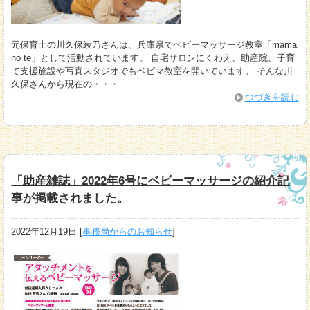
元保育士の川久保綾乃さんは、兵庫県でベビーマッサージ教室「mama
no te」として活動されています。 自宅サロンにくわえ、助産院、子育
て支援施設や写真スタジオでもベビマ教室を開いています。 そんな川
久保さんから現在の・・・
つづきを読む
「助産雑誌」2022年6号にベビーマッサージの紹介記
事が掲載されました。
2022年12月19日
[
事務局からのお知らせ
]