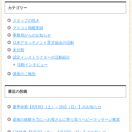
カテゴリー
スタッフの呟き
マスコミ掲載実績
事務局からのお知らせ
日本アタッチメント育児協会の活動
未分類
認定インストラクターの活動紹介
活動インタビュー
講座のご報告
最近の投稿
夏季休業【8月8日（土）～16日（日）】のお知らせ
産後の経験を力に―お母さんに寄り添うベビーマッサージ教室