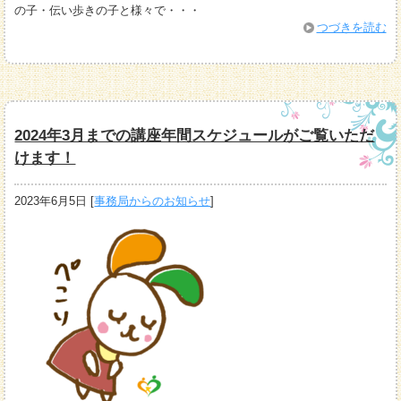
の子・伝い歩きの子と様々で・・・
つづきを読む
2024年3月までの講座年間スケジュールがご覧いただ
けます！
2023年6月5日
[
事務局からのお知らせ
]