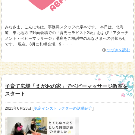
みなさま、こんにちは。事務局スタッフの岸本です。 本日は、北海
道、東北地方で対面会場での「育児セラピスト2級」および「アタッチ
メント・ベビーマッサージ」講座をご検討中のみなさまへのお知らせ
です。 現在、8月に札幌会場、9・・・
つづきを読む
子育て広場「えがおの家」でベビーマッサージ教室を
スタート
2023年6月23日
[
認定インストラクターの活動紹介
]