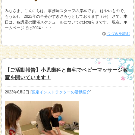
みなさま、こんにちは。事務局スタッフの岸本です。 はやいもので、
もう6月。 2023年の半分がすぎさろうとしております（汗） さて、本
日は、各講座の開催スケジュールについてのお知らせです。 現在、ホ
ームページでは2024・・・
つづきを読む
【ご活動報告】小児歯科と自宅でベビーマッサージ教
室を開いています！
2023年6月2日
[
認定インストラクターの活動紹介
]