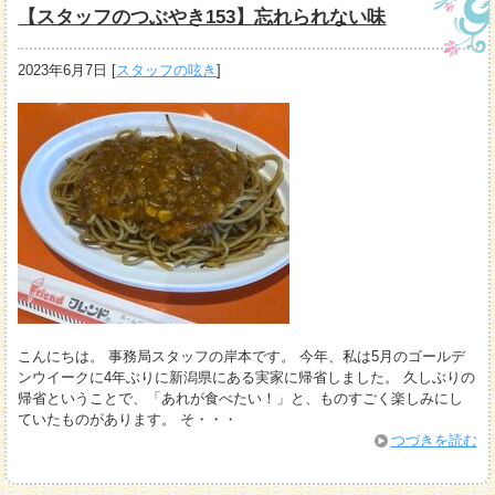
【スタッフのつぶやき153】忘れられない味
2023年6月7日
[
スタッフの呟き
]
こんにちは。 事務局スタッフの岸本です。 今年、私は5月のゴールデ
ンウイークに4年ぶりに新潟県にある実家に帰省しました。 久しぶりの
帰省ということで、「あれが食べたい！」と、ものすごく楽しみにし
ていたものがあります。 そ・・・
つづきを読む