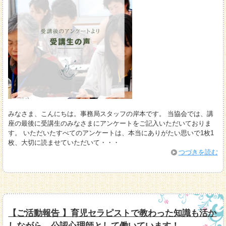
みなさま、こんにちは。事務局スタッフの岸本です。 当協会では、講
座の最後に受講生のみなさまにアンケートをご記入いただいておりま
す。 いただいたすべてのアンケートは、本当にありがたい思いで1枚1
枚、大切に読ませていただいて・・・
つづきを読む
【ご活動報告 】育児セラピストで教わった知識も活か
しながら、公認心理師として働いています！