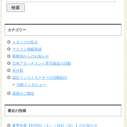
カテゴリー
スタッフの呟き
マスコミ掲載実績
事務局からのお知らせ
日本アタッチメント育児協会の活動
未分類
認定インストラクターの活動紹介
活動インタビュー
講座のご報告
最近の投稿
夏季休業【8月8日（土）～16日（日）】のお知らせ