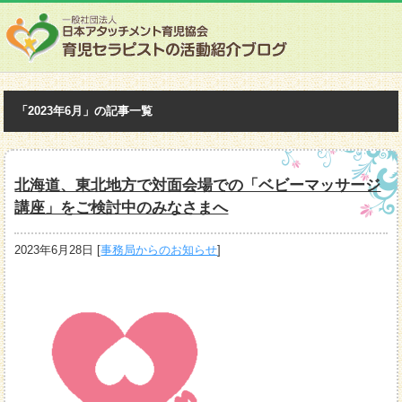
「2023年6月」の記事一覧
北海道、東北地方で対面会場での「ベビーマッサージ
講座」をご検討中のみなさまへ
2023年6月28日
[
事務局からのお知らせ
]