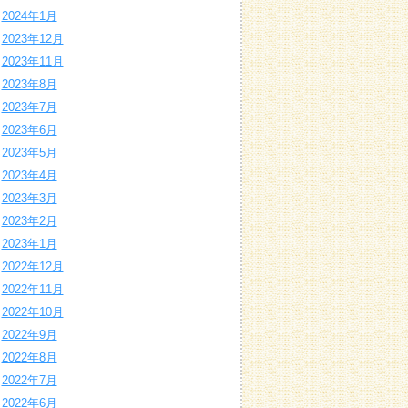
2024年1月
2023年12月
2023年11月
2023年8月
2023年7月
2023年6月
2023年5月
2023年4月
2023年3月
2023年2月
2023年1月
2022年12月
2022年11月
2022年10月
2022年9月
2022年8月
2022年7月
2022年6月