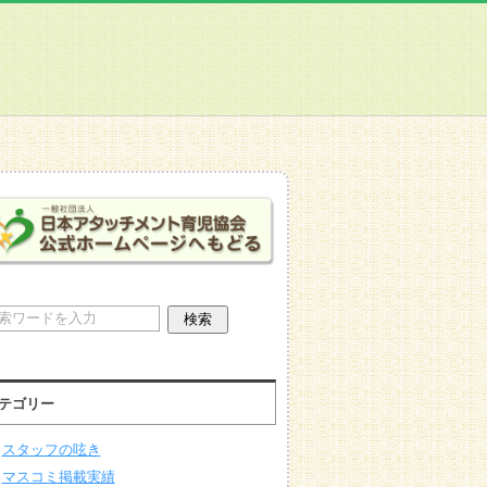
テゴリー
スタッフの呟き
マスコミ掲載実績