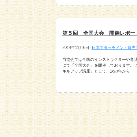
第５回 全国大会 開催レポー
2014年11月6日
[
日本アタッチメント育児
当協会では全国のインストラクターや育
にて「全国大会」を開催しております。 
キルアップ講座」として、次の年から・