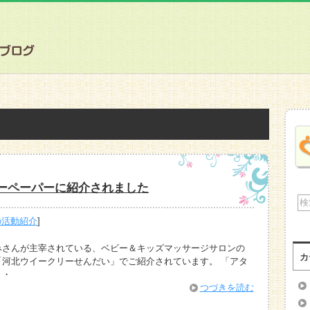
ーペーパーに紹介されました
の活動紹介
]
みさんが主宰されている、ベビー＆キッズマッサージサロンの
カ
河北ウイークリーせんだい」でご紹介されています。 「アタ
・・
つづきを読む