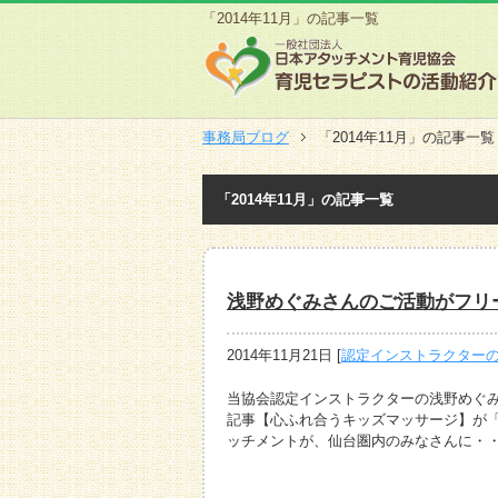
「2014年11月」の記事一覧
事務局ブログ
「2014年11月」の記事一覧
「2014年11月」の記事一覧
浅野めぐみさんのご活動がフリ
2014年11月21日
[
認定インストラクター
当協会認定インストラクターの浅野めぐ
記事【心ふれ合うキッズマッサージ】が「
ッチメントが、仙台圏内のみなさんに・