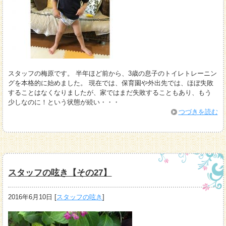
スタッフの梅原です。 半年ほど前から、3歳の息子のトイレトレーニン
グを本格的に始めました。 現在では、保育園や外出先では、ほぼ失敗
することはなくなりましたが、家ではまだ失敗することもあり、もう
少しなのに！という状態が続い・・・
つづきを読む
スタッフの呟き【その27】
2016年6月10日
[
スタッフの呟き
]