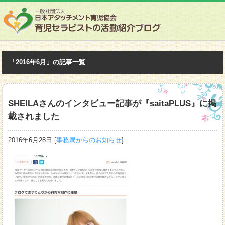
「2016年6月」の記事一覧
SHEILAさんのインタビュー記事が『saitaPLUS』に掲
載されました
2016年6月28日
[
事務局からのお知らせ
]