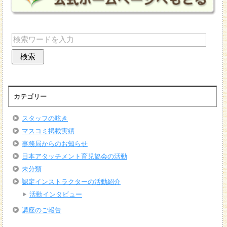
カテゴリー
スタッフの呟き
マスコミ掲載実績
事務局からのお知らせ
日本アタッチメント育児協会の活動
未分類
認定インストラクターの活動紹介
活動インタビュー
講座のご報告