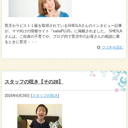
育児セラピスト１級を取得されているSHEILAさんのインタビュー記事
が、ママ向けの情報サイト『saitaPLUS』に掲載されました。 SHEILA
さんは、ご自身の子育てや、ブログ内で育児中のお母さんの相談に乗
るときに育児・・・
つづきを読む
スタッフの呟き【その28】
2016年6月24日
[
スタッフの呟き
]