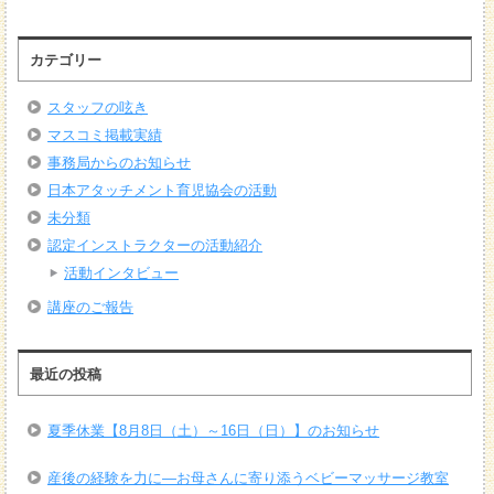
カテゴリー
スタッフの呟き
マスコミ掲載実績
事務局からのお知らせ
日本アタッチメント育児協会の活動
未分類
認定インストラクターの活動紹介
活動インタビュー
講座のご報告
最近の投稿
夏季休業【8月8日（土）～16日（日）】のお知らせ
産後の経験を力に―お母さんに寄り添うベビーマッサージ教室