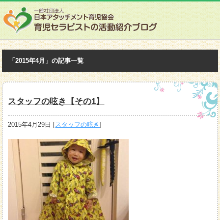
「2015年4月」の記事一覧
スタッフの呟き【その1】
2015年4月29日
[
スタッフの呟き
]