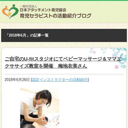
「2018年6月」の記事一覧
ご自宅のU-fitスタジオにてベビーマッサージ＆ママエ
クササイズ教室を開催 梅地衣美さん
2018年6月26日
[
認定インストラクターの活動紹介
]