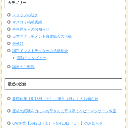
カテゴリー
スタッフの呟き
マスコミ掲載実績
事務局からのお知らせ
日本アタッチメント育児協会の活動
未分類
認定インストラクターの活動紹介
活動インタビュー
講座のご報告
最近の投稿
夏季休業【8月8日（土）～16日（日）】のお知らせ
産後の経験を力に―お母さんに寄り添うベビーマッサージ教室
GW休業【5月2日（土）～5月10日（日）】のお知らせ