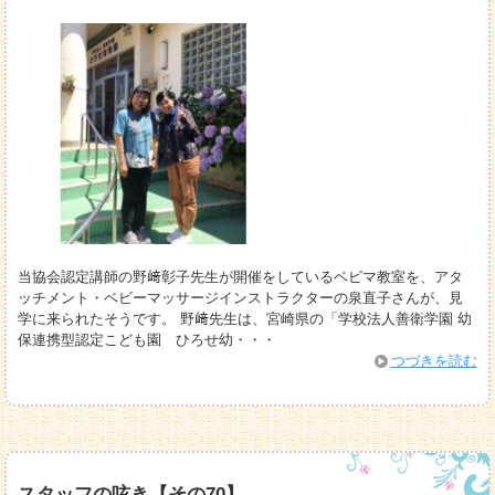
当協会認定講師の野﨑彰子先生が開催をしているベビマ教室を、アタ
ッチメント・ベビーマッサージインストラクターの泉直子さんが、見
学に来られたそうです。 野﨑先生は、宮崎県の「学校法人善衛学園 幼
保連携型認定こども園 ひろせ幼・・・
つづきを読む
スタッフの呟き【その70】