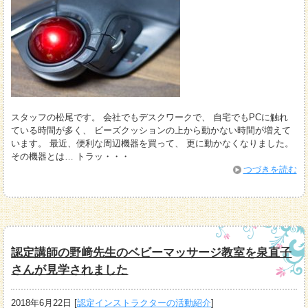
スタッフの松尾です。 会社でもデスクワークで、 自宅でもPCに触れ
ている時間が多く、 ビーズクッションの上から動かない時間が増えて
います。 最近、便利な周辺機器を買って、 更に動かなくなりました。
その機器とは… トラッ・・・
つづきを読む
認定講師の野﨑先生のベビーマッサージ教室を泉直子
さんが見学されました
2018年6月22日
[
認定インストラクターの活動紹介
]