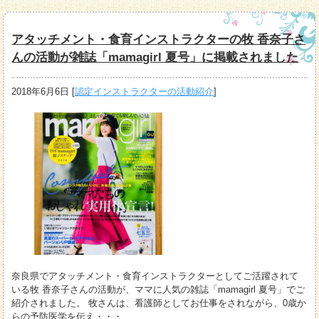
アタッチメント・食育インストラクターの牧 香奈子さ
んの活動が雑誌「mamagirl 夏号」に掲載されました
2018年6月6日
[
認定インストラクターの活動紹介
]
奈良県でアタッチメント・食育インストラクターとしてご活躍されて
いる牧 香奈子さんの活動が、ママに人気の雑誌「mamagirl 夏号」でご
紹介されました。 牧さんは、看護師としてお仕事をされながら、0歳か
らの予防医学を伝え・・・