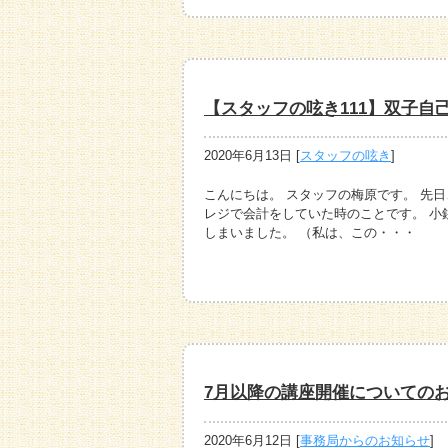
【スタッフの呟き111】双子自
2020年6月13日
[
スタッフの呟き
]
こんにちは。 スタッフの梅原です。 先
レジで会計をしていた時のことです。 小
しまいました。 （私は、この・・・
7月以降の講座開催についての
2020年6月12日
[
事務局からのお知らせ
]