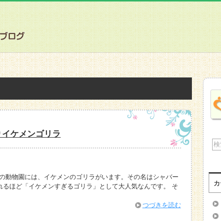
りイケメンゴリラ
内の動物園には、イケメンのゴリラがいます。その名はシャバー
カ
されるほど「イケメンすぎるゴリラ」として大人気なんです。 そ
つづきを読む