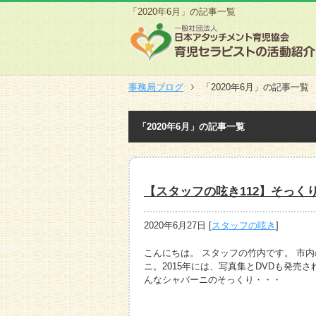
「2020年6月」の記事一覧
事務局ブログ
「2020年6月」の記事一覧
「2020年6月」の記事一覧
【スタッフの呟き112】そっく
2020年6月27日
[
スタッフの呟き
]
こんにちは。 スタッフの竹内です。 市
ニ。2015年には、写真集とDVDも発売
んなシャバーニのそっくり・・・