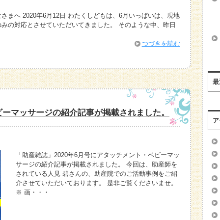
まへ 2020年6月12日 わたくしどもは、6月いっぱいは、現地
みの対応とさせていただいてきました。 そのような中、昨日
つづきを読む
最
ベビーマッサージの紹介記事が掲載されました。
ア
「助産雑誌」2020年6月号にアタッチメント・ベビーマッ
サージの紹介記事が掲載されました。 今回は、助産師を
されている人見 碧さんの、助産院でのご活動事例をご紹
介させていただいております。 是非ご覧くださいませ。
※ 画・・・