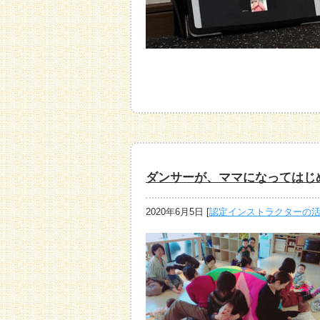
ダンサーが、ママになってはじ
2020年6月5日
[
認定インストラクターの