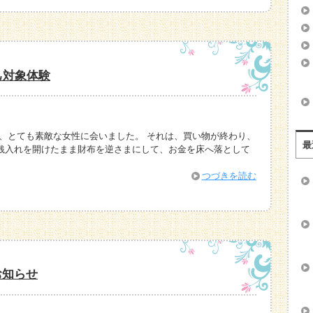
己対象体験
日、とても素敵な女性に会いました。 それは、買い物が終わり、
最
銭入れを開けたまま財布を逆さまにして、お金を床へ落として
つづきを読む
お知らせ