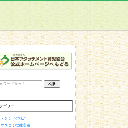
テゴリー
スタッフの呟き
マスコミ掲載実績