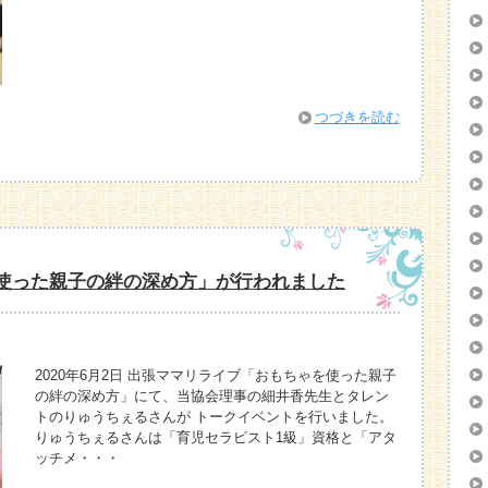
つづきを読む
使った親子の絆の深め方」が行われました
2020年6月2日 出張ママリライブ「おもちゃを使った親子
の絆の深め方」にて、当協会理事の細井香先生とタレン
トのりゅうちぇるさんが トークイベントを行いました。
りゅうちぇるさんは「育児セラピスト1級」資格と「アタ
ッチメ・・・