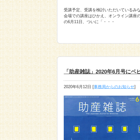
受講予定、受講を検討いただいているみなさ
会場での講座はひかえ、オンライン講座の
の6月11日、ついに「・・・
「助産雑誌」2020年6月号に
2020年6月12日
[
事務局からのお知らせ
]