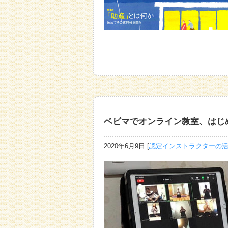
ベビマでオンライン教室、はじ
2020年6月9日
[
認定インストラクターの