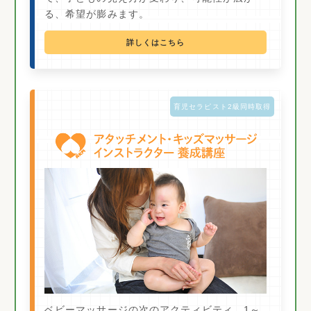
る、希望が膨みます。
詳しくはこちら
育児セラピスト2級同時取得
ベビーマッサージの次のアクティビティ、1～