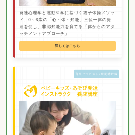
発達心理学と運動科学に基づく親子体操メソッ
ド、0～6歳の「心・体・知能」三位一体の発
達を促し、非認知能力を育てる「体からのアタ
ッチメントアプローチ」
詳しくはこちら
育児セラピスト2級同時取得