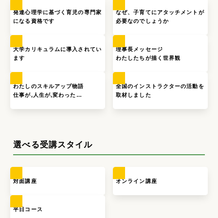
発達心理学に基づく育児の専門家
なぜ、子育てにアタッチメントが
になる資格です
必要なのでしょうか
大学カリキュラムに導入されてい
理事長メッセージ
ます
わたしたちが描く世界観
わたしのスキルアップ物語
全国のインストラクターの活動を
仕事が,人生が,変わった…
取材しました
選べる受講スタイル
対面講座
オンライン講座
平日コース