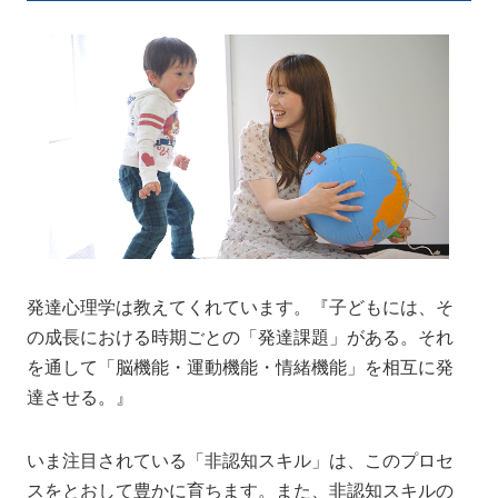
発達心理学は教えてくれています。『子どもには、そ
の成長における時期ごとの「発達課題」がある。それ
を通して「脳機能・運動機能・情緒機能」を相互に発
達させる。』
いま注目されている「非認知スキル」は、このプロセ
スをとおして豊かに育ちます。また、非認知スキルの