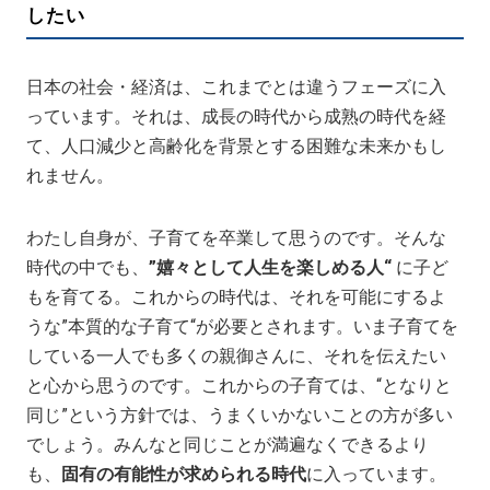
したい
日本の社会・経済は、これまでとは違うフェーズに入
っています。それは、成長の時代から成熟の時代を経
て、人口減少と高齢化を背景とする困難な未来かもし
れません。
わたし自身が、子育てを卒業して思うのです。そんな
時代の中でも、
”嬉々として人生を楽しめる人“
に子ど
もを育てる。これからの時代は、それを可能にするよ
うな”本質的な子育て“が必要とされます。いま子育てを
している一人でも多くの親御さんに、それを伝えたい
と心から思うのです。これからの子育ては、“となりと
同じ”という方針では、うまくいかないことの方が多い
でしょう。みんなと同じことが満遍なくできるより
も、
固有の有能性が求められる時代
に入っています。