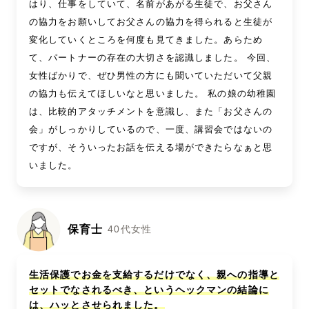
はり、仕事をしていて、名前があがる生徒で、お父さん
の協力をお願いしてお父さんの協力を得られると生徒が
変化していくところを何度も見てきました。あらため
て、パートナーの存在の大切さを認識しました。 今回、
女性ばかりで、ぜひ男性の方にも聞いていただいて父親
の協力も伝えてほしいなと思いました。 私の娘の幼稚園
は、比較的アタッチメントを意識し、また「お父さんの
会」がしっかりしているので、一度、講習会ではないの
ですが、そういったお話を伝える場ができたらなぁと思
いました。
保育士
40代女性
生活保護でお金を支給するだけでなく、親への指導と
セットでなされるべき、というヘックマンの結論に
は、ハッとさせられました。