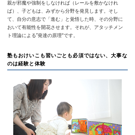
親が邪魔や強制をしなければ（レールを敷かなけれ
ば）、子どもは、みずから分野を発見します。そし
て、自分の意志で「進む」と覚悟した時、その分野に
おいて有能性を開花させます。それが、アタッチメン
ト理論による“発達の原理”です。
塾もおけいこも習いごとも必須ではない、大事な
のは経験と体験