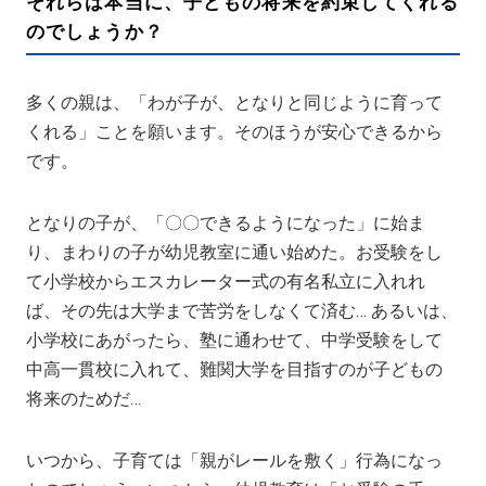
それらは本当に、子どもの将来を約束してくれる
のでしょうか？
多くの親は、「わが子が、となりと同じように育って
くれる」ことを願います。そのほうが安心できるから
です。
となりの子が、「〇〇できるようになった」に始ま
り、まわりの子が幼児教室に通い始めた。お受験をし
て小学校からエスカレーター式の有名私立に入れれ
ば、その先は大学まで苦労をしなくて済む… あるいは、
小学校にあがったら、塾に通わせて、中学受験をして
中高一貫校に入れて、難関大学を目指すのが子どもの
将来のためだ…
いつから、子育ては「親がレールを敷く」行為になっ