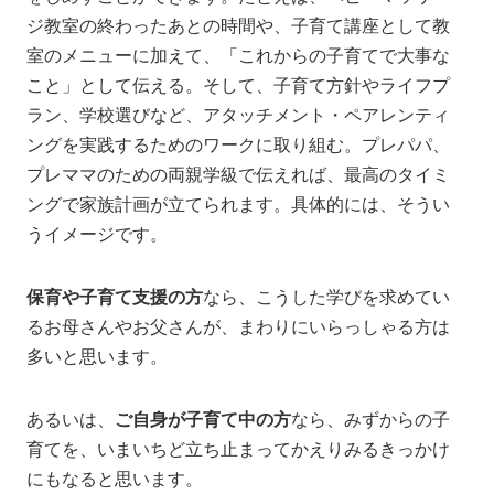
ジ教室の終わったあとの時間や、子育て講座として教
室のメニューに加えて、「これからの子育てで大事な
こと」として伝える。そして、子育て方針やライフプ
ラン、学校選びなど、アタッチメント・ペアレンティ
ングを実践するためのワークに取り組む。プレパパ、
プレママのための両親学級で伝えれば、最高のタイミ
ングで家族計画が立てられます。具体的には、そうい
うイメージです。
保育や子育て支援の方
なら、こうした学びを求めてい
るお母さんやお父さんが、まわりにいらっしゃる方は
多いと思います。
あるいは、
ご自身が子育て中の方
なら、みずからの子
育てを、いまいちど立ち止まってかえりみるきっかけ
にもなると思います。