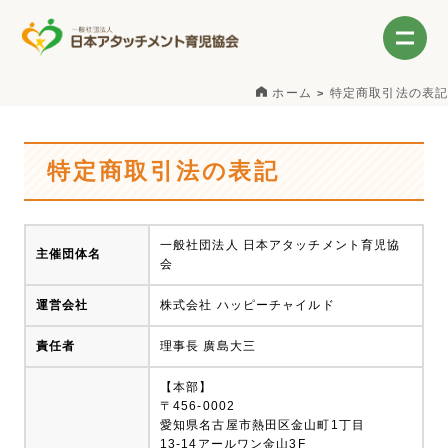
ホーム
特定商取引法の表記
特定商取引法の表記
一般社団法人 日本アタッチメント育児協
主催団体名
会
運営会社
株式会社 ハッピーチャイルド
責任者
理事長 廣島大三
【本部】
〒456-0002
愛知県名古屋市熱田区金山町1丁目
13-14アールワン金山3F