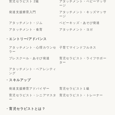
育児セラピスト 2級
アタッチメント・ベビーマッサ
ージ
発達支援療育入門
アタッチメント・キッズマッサ
ージ
アタッチメント・ジム
ベビーキッズ・あそび発達
アタッチメント・食育
アタッチメント・ヨガ
・エントリー/アドバンス
アタッチメント・心理カウンセ
子育てマインドフルネス
ラー
プレスクール・あそび発達
育児セラピスト・ライフサポー
ター
アタッチメント・ペアレンティ
ング
・スキルアップ
発達支援療育アドバイザー
育児セラピスト１級
育児セラピスト・シニアマスタ
育児セラピスト・トレーナー
ー
・育児セラピストとは？