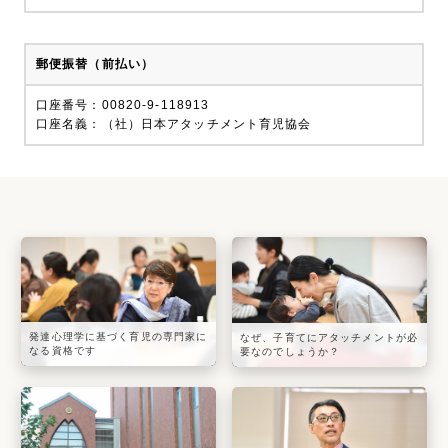
郵便振替（前払い）
口座番号：00820-9-118913
口座名義：（社）日本アタッチメント育児協会
発達心理学に基づく育児の専門家に
なぜ、子育てにアタッチメントが必
なる資格です
要なのでしょうか？