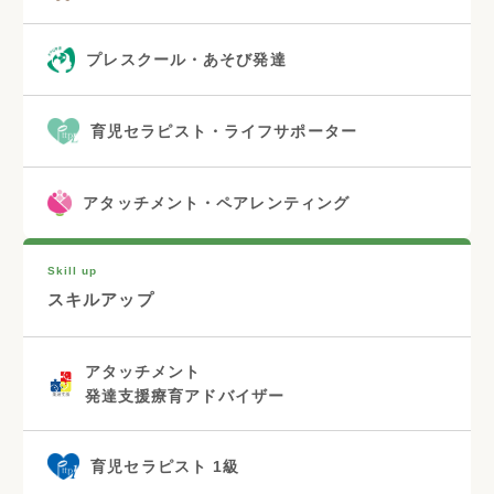
プレスクール・あそび発達
育児セラピスト・ライフサポーター
アタッチメント・ペアレンティング
Skill up
スキルアップ
アタッチメント
発達支援療育アドバイザー
育児セラピスト 1級