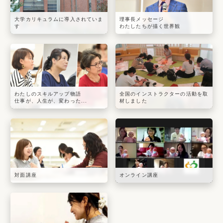
大学カリキュラムに導入されていま
理事長メッセージ
す
わたしたちが描く世界観
わたしのスキルアップ物語
全国のインストラクターの活動を取
仕事が、人生が、変わった...
材しました
対面講座
オンライン講座