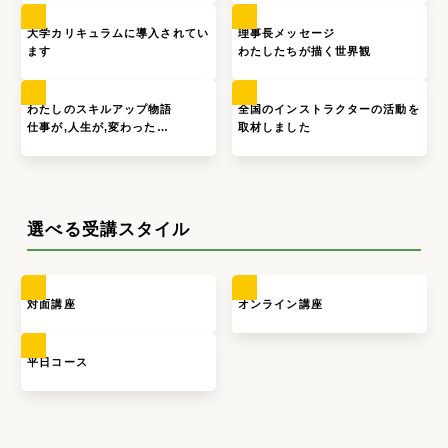
大学カリキュラムに導入されてい
理事長メッセージ
ます
わたしたちが描く世界観
わたしのスキルアップ物語
全国のインストラクターの活動を
仕事が,人生が,変わった…
取材しました
選べる受講スタイル
対面講座
オンライン講座
平日コース