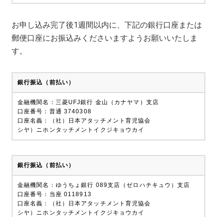
お申し込み完了後1週間以内に、下記の銀行口座または
郵便口座にお振込みくださいますようお願いいたしま
す。
銀行振込（前払い）
金融機関名：三菱UFJ銀行 金山（カナヤマ）支店
口座番号：普通 3740308
口座名義：（社）日本アタッチメント育児協会
シヤ）ニホンタッチメントイクジキョウカイ
銀行振込（前払い）
金融機関名：ゆうちょ銀行 089支店（ゼロハチキュウ）支店
口座番号：当座 0118913
口座名義：（社）日本アタッチメント育児協会
シヤ）ニホンタッチメントイクジキョウカイ