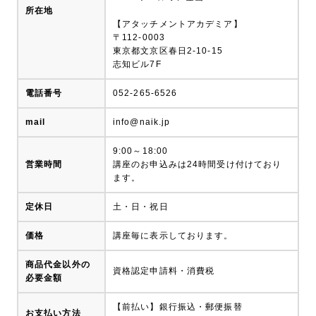
所在地
【アタッチメントアカデミア】
〒112-0003
東京都文京区春日2-10-15
志知ビル7F
電話番号
052-265-6526
mail
info@naik.jp
9:00～18:00
営業時間
講座のお申込みは24時間受け付けており
ます。
定休日
土・日・祝日
価格
講座毎に表示しております。
商品代金以外の
資格認定申請料・消費税
必要金額
【前払い】銀行振込・郵便振替
お支払い方法