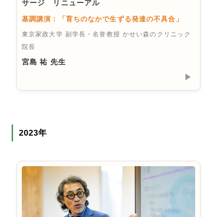
サージ リニューアル
基調講演：「育ちのなかで生ずる発達の不具合」
東京家政大学 副学長・名誉教授 かせい森のクリニック
院長
宮島 祐 先生
▶︎
2023年