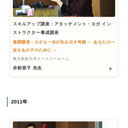
スキルアップ講座：アタッチメント・ヨガ イン
ストラクター養成講座
基調講演：小さな一歩が生み出す奇跡 ～ あなたの一
歩をあの子のために ～
東京家政大学ナースリールーム
井桁容子 先生
▶︎
2011年