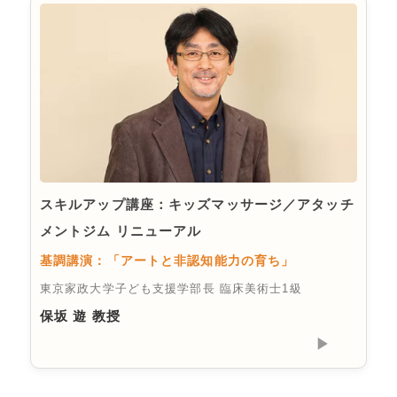
スキルアップ講座：キッズマッサージ／アタッチ
メントジム リニューアル
基調講演：「アートと非認知能力の育ち」
東京家政大学子ども支援学部長 臨床美術士1級
保坂 遊 教授
▶︎