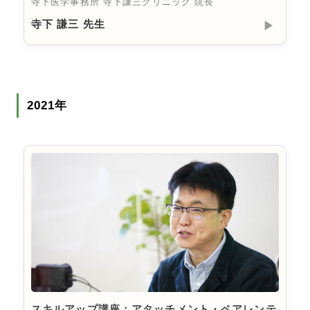
寺下医学事務所 寺下謙三クリニック 院長
寺下 謙三 先生
▶︎
2021年
スキルアップ講座：アタッチメント・ペアレンテ