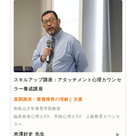
スキルアップ講座：アタッチメント心理カウンセ
ラー養成講座
基調講演：愛着障害の理解と支援
和歌山大学教育学部教授
臨床発達心理士SV、学校心理士SV、上級教育カウンセ
ラー
米澤好史 先生
▶︎