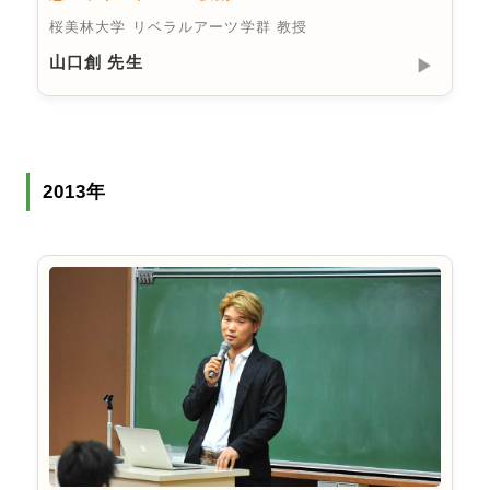
桜美林大学 リベラルアーツ学群 教授
山口創 先生
▶︎
2013年