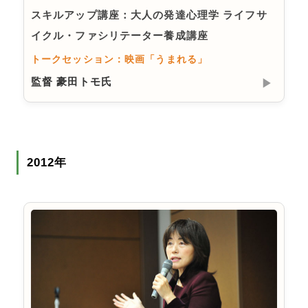
スキルアップ講座：大人の発達心理学 ライフサ
イクル・ファシリテーター養成講座
トークセッション：映画「うまれる」
監督 豪田トモ氏
▶︎
2012年