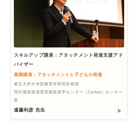
スキルアップ講座：アタッチメント発達支援アド
バイザー
基調講演：アタッチメントと子どもの発達
東京大学大学院教育学研究科教授
同付属発達保育実践政策学センター（Cedep）センター
長
遠藤利彦 先生
▶︎