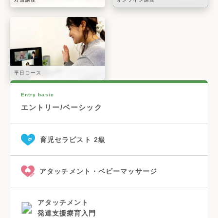
平日コース
Entry basic
エントリー/ベーシック
育児セラピスト 2級
アタッチメント・ベビーマッサージ
アタッチメント
発達支援療育入門