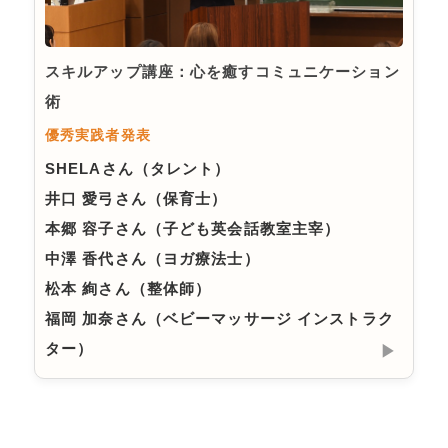
スキルアップ講座：心を癒すコミュニケーション
術
優秀実践者発表
SHELAさん（タレント）
井口 愛弓さん（保育士）
本郷 容子さん（子ども英会話教室主宰）
中澤 香代さん（ヨガ療法士）
松本 絢さん（整体師）
福岡 加奈さん（ベビーマッサージ インストラク
ター）
▶︎