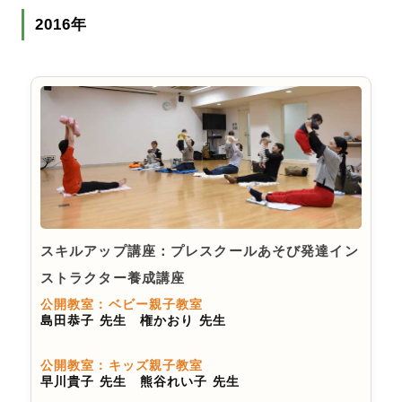
2016年
スキルアップ講座：プレスクールあそび発達イン
ストラクター養成講座
公開教室：ベビー親子教室
島田恭子 先生 権かおり 先生
公開教室：キッズ親子教室
早川貴子 先生 熊谷れい子 先生