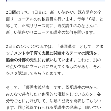
2日間のうち、1日目は、新しい講座や、既存講座の全
面リニューアルのお披露目を行います。毎年「0期」と
称して、正式リリース前に、既受講生のみなさんに、
新しい講座やリニューアル講座の如何を問います。
2日目のシンポジウムでは、「基調講演」として、
アタ
ッチメントや子育て支援に関連するテーマの講演を、
協会の外部の先生にお願いしています。
これは、別の
視点や立場に立った時に見えてくるものがあり、それ
をメタ認知してもらうためです。
そして、「優秀実践発表」です。既受講生の中から、
みんなで共有したい象徴的な活動をしている方を、各
分野ごとにお呼びして、活動の歴史を発表してもらい
ます。同じ視線で行われる受講生の発表は、聴いてい