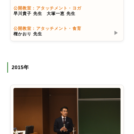
公開教室：アタッチメント・ヨガ
早川貴子 先生 大塚一恵 先生
公開教室：アタッチメント・食育
▶︎
権かおり 先生
2015年