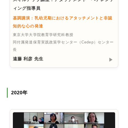
ィング指導員
基調講演：乳幼児期におけるアタッチメントと非認
知的な心の発達
東京大学大学院教育学研究科教授
同付属発達保育実践政策学センター（Cedep）センター
長
遠藤 利彦 先生
▶︎
2020年