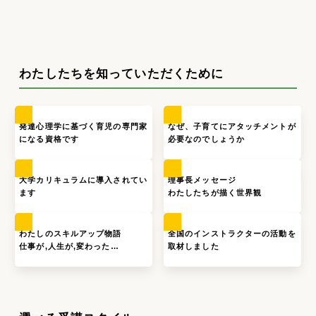
わたしたちを知っていただくために
発達心理学に基づく育児の専門家
なぜ、子育てにアタッチメントが
になる資格です
必要なのでしょうか
大学カリキュラムに導入されてい
理事長メッセージ
ます
わたしたちが描く世界観
わたしのスキルアップ物語
全国のインストラクターの活動を
仕事が,人生が,変わった…
取材しました