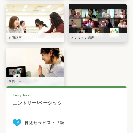
対面講座
オンライン講座
平日コース
Entry basic
エントリー/ベーシック
育児セラピスト 2級