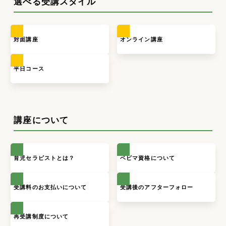
選べる受講スタイル
対面講座
オンライン講座
平日コース
講座について
育児セラピストとは？
ベビマ資格について
受講料のお支払いについて
受講後のアフターフォロー
再受講制度について