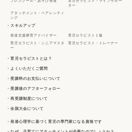
プレスクール・あそび発達
育児セラピスト・ライフサポー
ター
アタッチメント・ペアレンティ
ング
・スキルアップ
発達支援療育アドバイザー
育児セラピスト１級
育児セラピスト・シニアマスタ
育児セラピスト・トレーナー
ー
・育児セラピストとは？
・よくいただくご質問
・受講料のお支払いについて
・受講後のアフターフォロー
・再受講制度について
・全国大会について
・発達心理学に基づく育児の専門家になる資格です
・なぜ、子育てにアタッチメントが必要なのでしょうか？