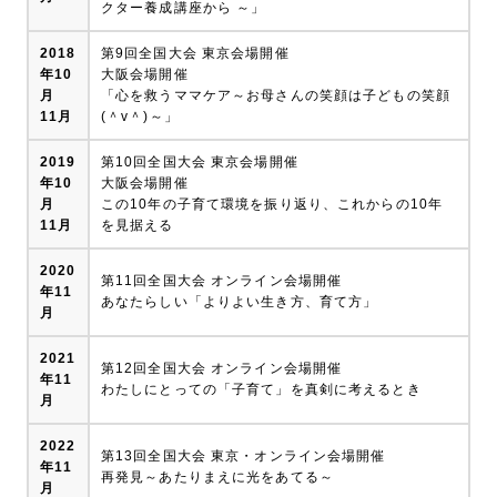
クター養成講座から ～」
2018
第9回全国大会 東京会場開催
年10
大阪会場開催
月
「心を救うママケア～お母さんの笑顔は子どもの笑顔
11月
(＾v＾)～」
2019
第10回全国大会 東京会場開催
年10
大阪会場開催
月
この10年の子育て環境を振り返り、これからの10年
11月
を見据える
2020
第11回全国大会 オンライン会場開催
年11
あなたらしい「よりよい生き方、育て方」
月
2021
第12回全国大会 オンライン会場開催
年11
わたしにとっての「子育て」を真剣に考えるとき
月
2022
第13回全国大会 東京・オンライン会場開催
年11
再発見～あたりまえに光をあてる～
月