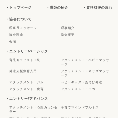
・トップページ
・講師の紹介
・資格取得の流れ
・協会について
理事長メッセージ
理事紹介
協会理念
協会概要
会場
・エントリー/ベーシック
育児セラピスト 2級
アタッチメント・ベビーマッサ
ージ
発達支援療育入門
アタッチメント・キッズマッサ
ージ
アタッチメント・ジム
ベビーキッズ・あそび発達
アタッチメント・食育
アタッチメント・ヨガ
・エントリー/アドバンス
アタッチメント・心理カウンセ
子育てマインドフルネス
ラー