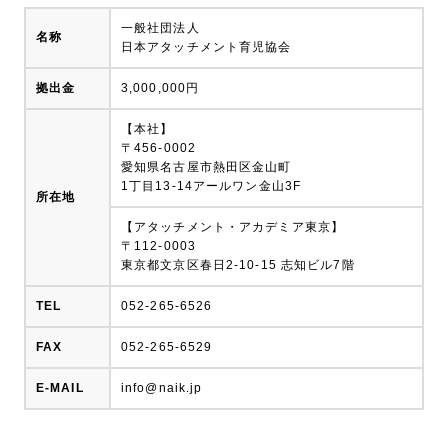
一般社団法人
名称
日本アタッチメント育児協会
拠出金
3,000,000円
【本社】
〒456-0002
愛知県名古屋市熱田区金山町
1丁目13-14アールワン金山3F
所在地
【アタッチメント・アカデミア東京】
〒112-0003
東京都文京区春日2-10-15 志知ビル7階
TEL
052-265-6526
FAX
052-265-6529
E-MAIL
info@naik.jp