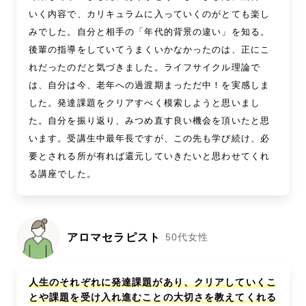
いく内容で、カリキュラムに入っていくのがとても楽し
みでした。自分と相手の「年代的背景の違い」を知る。
後輩の指導をしていてうまくいかなかったのは、正にこ
れだったのだと気づきました。ライフサイクル理論で
は、自分は今、老年への過渡期まっただ中！を実感しま
した。発達課題をクリアすべく模索しようと思いまし
た。自分を振り返り、みつめ直す良い機会を頂いたと思
います。受講生中最年長ですが、この先も学び続け、必
要とされる所が有れば還元していきたいと思わせてくれ
る講座でした。
アロマセラピスト
50代女性
人生のそれぞれに発達課題があり、クリアしていくこ
とや課題を受け入れ進むことの大切さを教えてくれる