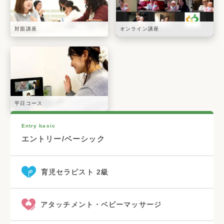
対面講座
オンライン講座
平日コース
Entry basic
エントリー/ベーシック
育児セラピスト 2級
アタッチメント・ベビーマッサージ