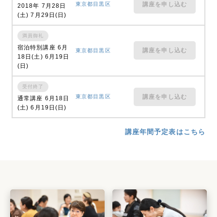
東京都目黒区
講座を申し込む
2018年 7月28日
(土) 7月29日(日)
満員御礼
宿泊特別講座 6月
講座を申し込む
東京都目黒区
18日(土) 6月19日
(日)
受付終了
東京都目黒区
講座を申し込む
通常講座 6月18日
(土) 6月19日(日)
講座年間予定表はこちら