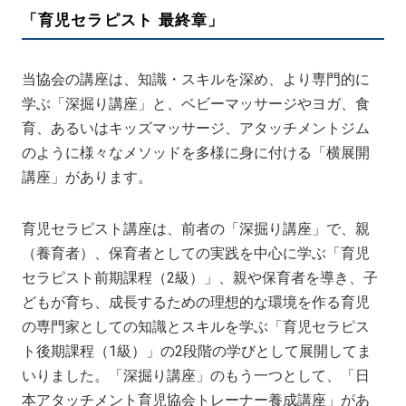
「育児セラピスト 最終章」
当協会の講座は、知識・スキルを深め、より専門的に
学ぶ「深掘り講座」と、ベビーマッサージやヨガ、食
育、あるいはキッズマッサージ、アタッチメントジム
のように様々なメソッドを多様に身に付ける「横展開
講座」があります。
育児セラピスト講座は、前者の「深掘り講座」で、親
（養育者）、保育者としての実践を中心に学ぶ「育児
セラピスト前期課程（2級）」、親や保育者を導き、子
どもが育ち、成長するための理想的な環境を作る育児
の専門家としての知識とスキルを学ぶ「育児セラピス
ト後期課程（1級）」の2段階の学びとして展開してま
いりました。「深掘り講座」のもう一つとして、「日
本アタッチメント育児協会トレーナー養成講座」があ