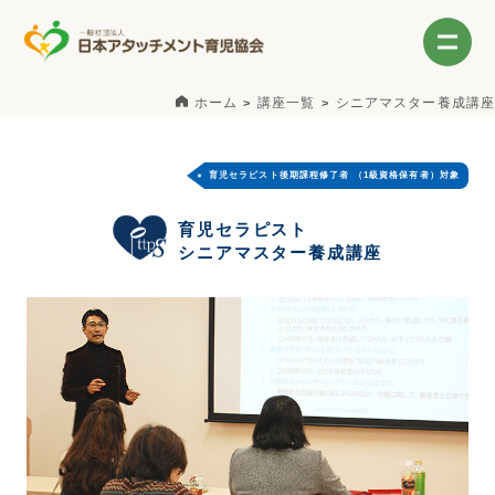
ホーム
講座一覧
シニアマスター養成講座
育児セラピスト後期課程修了者 （1級資格保有者）対象
育児セラピスト
シニアマスター養成講座