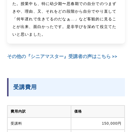
た。授業中も、特に幼少期〜思春期での自分でのつまず
きや、理由、又、それをどの段階から自分でやり直して
「何年遅れで生きてるのだなぁ…」など客観的に見るこ
とが出来、面白かったです。是非学びを深めて役立てた
いと思いました。
その他の『シニアマスター』受講者の声はこちら >>
受講費用
費用内訳
価格
受講料
150,000円