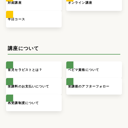
対面講座
オンライン講座
平日コース
講座について
育児セラピストとは？
ベビマ資格について
受講料のお支払いについて
受講後のアフターフォロー
再受講制度について