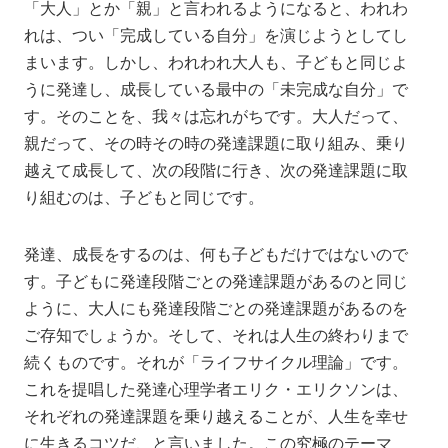
「大人」とか「親」と言われるようになると、われわ
れは、つい「完成している自分」を演じようとしてし
まいます。しかし、われわれ大人も、子どもと同じよ
うに発達し、成長している最中の「未完成な自分」で
す。そのことを、我々は忘れがちです。大人だって、
親だって、その時その時の発達課題に取り組み、乗り
越えて成長して、次の段階に行き、次の発達課題に取
り組むのは、子どもと同じです。
発達、成長をするのは、何も子どもだけではないので
す。子どもに発達段階ごとの発達課題があるのと同じ
ように、大人にも発達段階ごとの発達課題があるのを
ご存知でしょうか。そして、それは人生の終わりまで
続くものです。それが「ライフサイクル理論」です。
これを提唱した発達心理学者エリク・エリクソンは、
それぞれの発達課題を乗り越えることが、人生を幸せ
に生きるコツだ、と言いました。この究極のテーマ