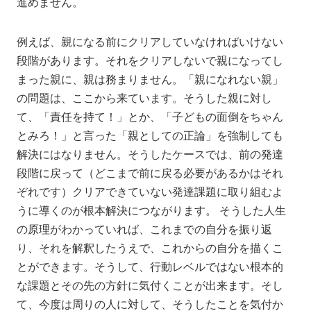
進めません。
例えば、親になる前にクリアしていなければいけない
段階があります。それをクリアしないで親になってし
まった親に、親は務まりません。「親になれない親」
の問題は、ここから来ています。そうした親に対し
て、「責任を持て！」とか、「子どもの面倒をちゃん
とみろ！」と言った「親としての正論」を強制しても
解決にはなりません。そうしたケースでは、前の発達
段階に戻って（どこまで前に戻る必要があるかはそれ
ぞれです）クリアできていない発達課題に取り組むよ
うに導くのが根本解決につながります。 そうした人生
の原理がわかっていれば、これまでの自分を振り返
り、それを解釈したうえで、これからの自分を描くこ
とができます。そうして、行動レベルではない根本的
な課題とその先の方針に気付くことが出来ます。そし
て、今度は周りの人に対して、そうしたことを気付か