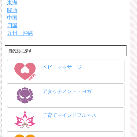
東海
関西
中国
四国
九州・沖縄
目的別に探す
ベビーマッサージ
アタッチメント・ヨガ
子育てマインドフルネス