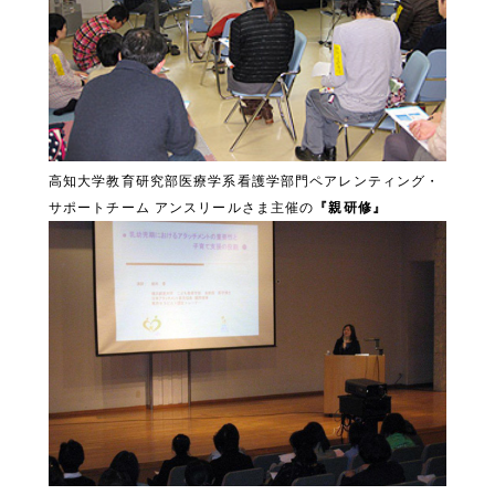
高知大学教育研究部医療学系看護学部門ペアレンティング・
サポートチーム アンスリールさま主催の
『親研修』