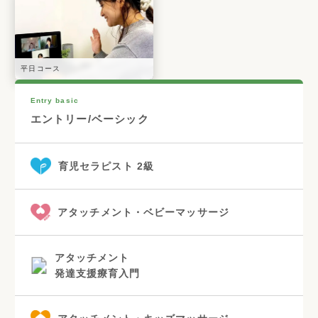
平日コース
Entry basic
エントリー/ベーシック
育児セラピスト 2級
アタッチメント・ベビーマッサージ
アタッチメント
発達支援療育入門