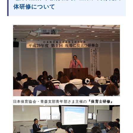
体研修について
日本保育協会・青森支部青年部さま主催の
『保育士研修』