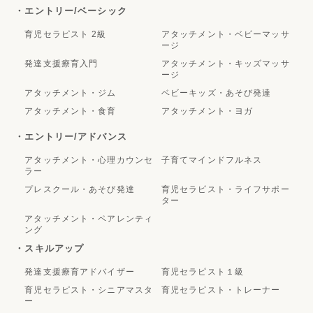
・エントリー/ベーシック
育児セラピスト 2級
アタッチメント・ベビーマッサ
ージ
発達支援療育入門
アタッチメント・キッズマッサ
ージ
アタッチメント・ジム
ベビーキッズ・あそび発達
アタッチメント・食育
アタッチメント・ヨガ
・エントリー/アドバンス
アタッチメント・心理カウンセ
子育てマインドフルネス
ラー
プレスクール・あそび発達
育児セラピスト・ライフサポー
ター
アタッチメント・ペアレンティ
ング
・スキルアップ
発達支援療育アドバイザー
育児セラピスト１級
育児セラピスト・シニアマスタ
育児セラピスト・トレーナー
ー