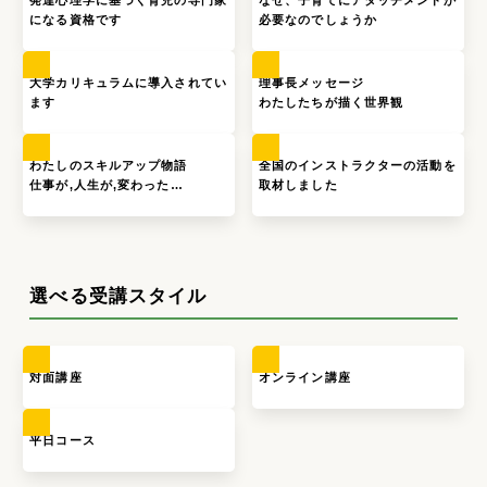
になる資格です
必要なのでしょうか
大学カリキュラムに導入されてい
理事長メッセージ
ます
わたしたちが描く世界観
わたしのスキルアップ物語
全国のインストラクターの活動を
仕事が,人生が,変わった…
取材しました
選べる受講スタイル
対面講座
オンライン講座
平日コース