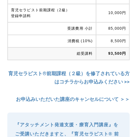
育児セラピスト前期課程（2級）
10,000円
登録申請料
受講費用 小計
85,000円
消費税 (10%)
8,500円
総受講料
93,500円
育児セラピスト®前期課程（２級）を修了されている方
はコチラからお申込みください >>
お申込みいただいた講座のキャンセルについて ＞＞
『アタッチメント発達支援・療育入門講座』を
ご受講いただきますと、『育児セラピスト® 前