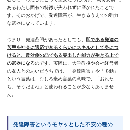
あるわたし固有の特徴が失われずに磨かれたことで
す。そのおかげで、発達障害が、生きるうえでの強力
な武器になっています。
つまり、発達凸凹があったとしても、
凹である発達の
苦手を社会に適応できるくらいにスキルとして身につ
けると、反対側の凸である突出した能力が生きる上で
の武器になる
のです。実際に、大学教授や会社経営者
の友人とのあいだうちでは、「発達障害」や「多動」
という言葉は、むしろ褒め言葉の意味で、「おれた
ち、そうだよね」と使われることが少なくありませ
ん。
発達障害というモヤッとした不安の種の