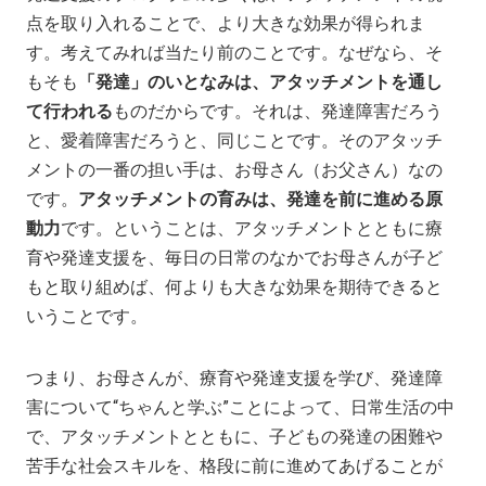
点を取り入れることで、より大きな効果が得られま
す。考えてみれば当たり前のことです。なぜなら、そ
もそも
「発達」のいとなみは、アタッチメントを通し
て行われる
ものだからです。それは、発達障害だろう
と、愛着障害だろうと、同じことです。そのアタッチ
メントの一番の担い手は、お母さん（お父さん）なの
です。
アタッチメントの育みは、発達を前に進める原
動力
です。ということは、アタッチメントとともに療
育や発達支援を、毎日の日常のなかでお母さんが子ど
もと取り組めば、何よりも大きな効果を期待できると
いうことです。
つまり、お母さんが、療育や発達支援を学び、発達障
害について“ちゃんと学ぶ”ことによって、日常生活の中
で、アタッチメントとともに、子どもの発達の困難や
苦手な社会スキルを、格段に前に進めてあげることが