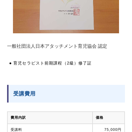
一般社団法人日本アタッチメント育児協会 認定
● 育児セラピスト前期課程（2級）修了証
受講費用
費用内訳
価格
受講料
75,000円