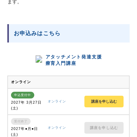
ます。
お申込みはこちら
アタッチメント発達支援
療育入門講座
オンライン
申込受付中
オンライン
2027年 3月27日
(土)
受付終了
オンライン
講座を申し込む
2027年●月●日
(土)