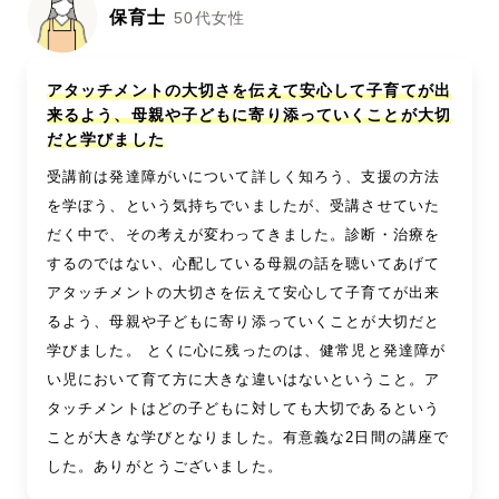
保育士
50代女性
アタッチメントの大切さを伝えて安心して子育てが出
来るよう、母親や子どもに寄り添っていくことが大切
だと学びました
受講前は発達障がいについて詳しく知ろう、支援の方法
を学ぼう、という気持ちでいましたが、受講させていた
だく中で、その考えが変わってきました。診断・治療を
するのではない、心配している母親の話を聴いてあげて
アタッチメントの大切さを伝えて安心して子育てが出来
るよう、母親や子どもに寄り添っていくことが大切だと
学びました。 とくに心に残ったのは、健常児と発達障が
い児において育て方に大きな違いはないということ。ア
タッチメントはどの子どもに対しても大切であるという
ことが大きな学びとなりました。有意義な2日間の講座で
した。ありがとうございました。