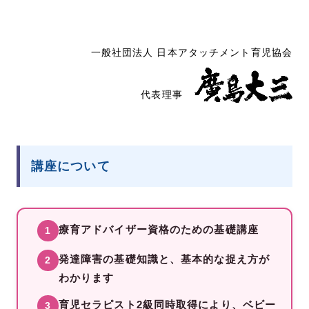
一般社団法人 日本アタッチメント育児協会
代表理事
講座について
療育アドバイザー資格のための基礎講座
1
発達障害の基礎知識と、基本的な捉え方が
2
わかります
育児セラピスト2級同時取得により、ベビー
3