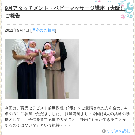
9月アタッチメント・ベビーマッサージ講座（大阪）
ご報告
2021年9月7日
[
講座のご報告
]
今回は、育児セラピスト前期課程（2級）をご受講された方を含め、4
名の方にご参加いただきました。 担当講師より：今回は4人の共通の動
機として、「子供を育てる事の大変さと、自分にも何かできることが
あるのではないか」という気持・・・
つづきを読む