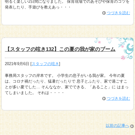
明るく楽しい2日間になりました。 保育現場でのあそびや保育のコツを
発表したり、手遊びを教えあっ・・・
つづきを読む
【スタッフの呟き132】この夏の我が家のブーム
2021年9月6日
[
スタッフの呟き
]
事務局スタッフの岸本です。 小学生の息子がいる我が家。 今年の夏
は、コロナ禍だったり、猛暑だったりで 息子とふたり、家で過ごすこ
とが多い夏でした… そんななか、家でできる、「あること」に はまっ
てしまいました。 それは・・・・
つづきを読む
以前の記事へ