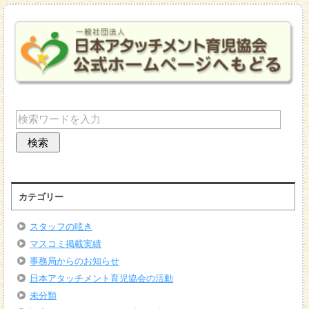
カテゴリー
スタッフの呟き
マスコミ掲載実績
事務局からのお知らせ
日本アタッチメント育児協会の活動
未分類