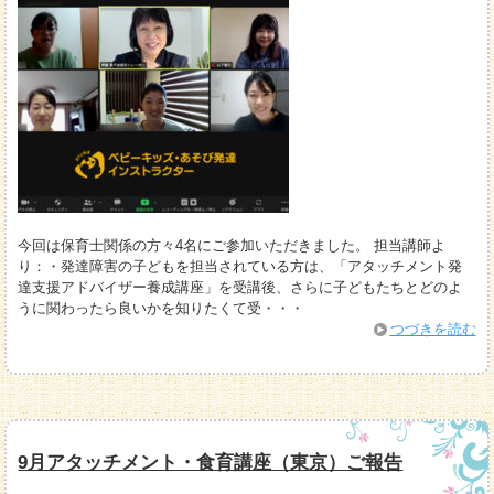
今回は保育士関係の方々4名にご参加いただきました。 担当講師よ
り：・発達障害の子どもを担当されている方は、「アタッチメント発
達支援アドバイザー養成講座」を受講後、さらに子どもたちとどのよ
うに関わったら良いかを知りたくて受・・・
つづきを読む
9月アタッチメント・食育講座（東京）ご報告