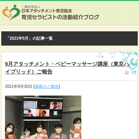
「2021年9月」の記事一覧
9月アタッチメント・ベビーマッサージ講座（東京ハ
イブリッド）ご報告
2021年9月30日
[
講座のご報告
]