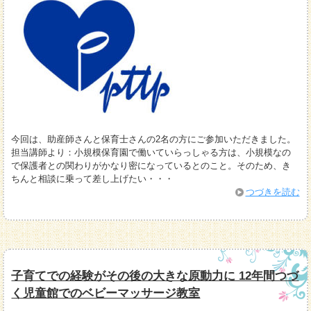
今回は、助産師さんと保育士さんの2名の方にご参加いただきました。
担当講師より：小規模保育園で働いていらっしゃる方は、小規模なの
で保護者との関わりがかなり密になっているとのこと。そのため、き
ちんと相談に乗って差し上げたい・・・
つづきを読む
子育てでの経験がその後の大きな原動力に 12年間つづ
く児童館でのベビーマッサージ教室