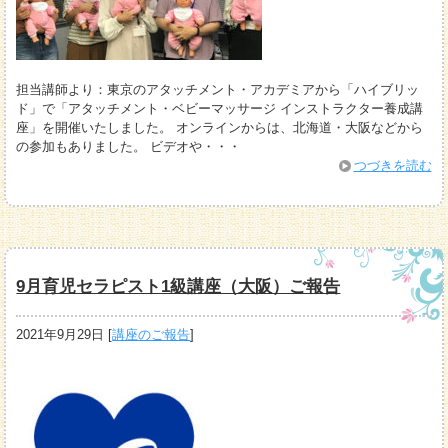
担当講師より：東京のアタッチメント・アカデミアから「ハイブリッ
ド」で「アタッチメント・ベビーマッサージ インストラクター養成講
座」を開催いたしました。 オンラインからは、北海道・大阪などから
の参加もありました。 ビデオや・・・
つづきを読む
9月育児セラピスト1級講座（大阪）ご報告
2021年9月29日
[
講座のご報告
]