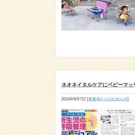
ネオネイタルケアにベビーマッ
2016年9月7日
[
事務局からのお知らせ
]