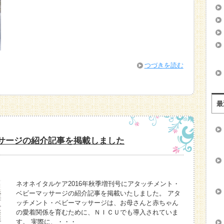
つづきを読む
最
サージの紹介記事を掲載しました
ネオネイタルケア2016年秋季増刊号にアタッチメント・
ベビーマッサージの紹介記事を掲載いたしました。 アタ
ッチメント・ベビーマッサージは、お母さんと赤ちゃん
の愛着関係を育むために、ＮＩＣＵでも導入されていま
す。 実際に、・・・