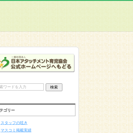
テゴリー
スタッフの呟き
マスコミ掲載実績