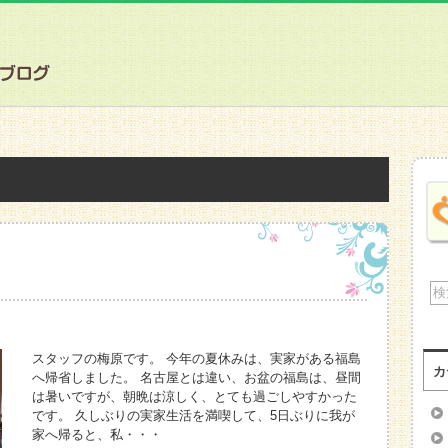
スタッフの梅原です。 今年の夏休みは、実家がある福島
カ
へ帰省しました。 名古屋とは違い、お盆の福島は、昼間
は暑いですが、朝晩は涼しく、とても過ごしやすかった
です。 久しぶりの実家生活を満喫して、5日ぶりに我が
家へ帰ると、私・・・