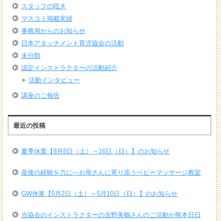
スタッフの呟き
マスコミ掲載実績
事務局からのお知らせ
日本アタッチメント育児協会の活動
未分類
認定インストラクターの活動紹介
活動インタビュー
講座のご報告
最近の投稿
夏季休業【8月8日（土）～16日（日）】のお知らせ
産後の経験を力に―お母さんに寄り添うベビーマッサージ教室
GW休業【5月2日（土）～5月10日（日）】のお知らせ
当協会のインストラクターの吉野美鶴さんのご活動が熊本日日