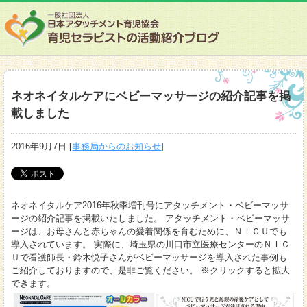
ネオネイタルケアにベビーマッサージの紹介記事を掲
載しました
2016年9月7日
[
事務局からのお知らせ
]
ネオネイタルケア2016年秋季増刊号にアタッチメント・ベビーマッサ
ージの紹介記事を掲載いたしました。 アタッチメント・ベビーマッサ
ージは、お母さんと赤ちゃんの愛着関係を育むために、ＮＩＣＵでも
導入されています。 実際に、埼玉県の川口市立医療センターのＮＩＣ
Ｕで看護師長・鈴木悦子さんがベビーマッサージを導入された事例も
ご紹介しておりますので、是非ご覧ください。 ※クリックすると拡大
できます。