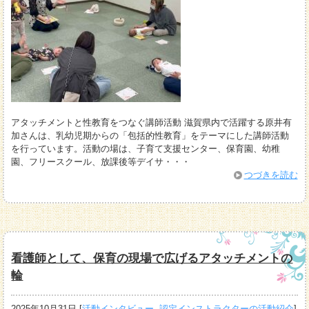
アタッチメントと性教育をつなぐ講師活動 滋賀県内で活躍する原井有
加さんは、乳幼児期からの「包括的性教育」をテーマにした講師活動
を行っています。活動の場は、子育て支援センター、保育園、幼稚
園、フリースクール、放課後等デイサ・・・
つづきを読む
看護師として、保育の現場で広げるアタッチメントの
輪
2025年10月31日
[
活動インタビュー
,
認定インストラクターの活動紹介
]