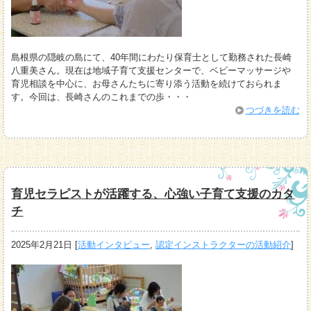
島根県の隠岐の島にて、40年間にわたり保育士として勤務された長崎
八重美さん。現在は地域子育て支援センターで、ベビーマッサージや
育児相談を中心に、お母さんたちに寄り添う活動を続けておられま
す。今回は、長崎さんのこれまでの歩・・・
つづきを読む
育児セラピストが活躍する、心強い子育て支援のカタ
チ
2025年2月21日
[
活動インタビュー
,
認定インストラクターの活動紹介
]