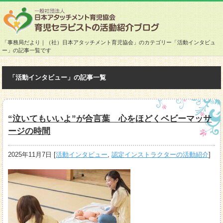
「事務局だより｜（社）日本アタッチメント育児協会」のカテゴリー「活動インタビュ
ー」の記事一覧です
「活動インタビュー」の記事一覧
“泣いてもいいよ”が合言葉 心をほどくベビーマッサ
ージの時間
2025年11月7日
[
活動インタビュー
,
認定インストラクターの活動紹介
]