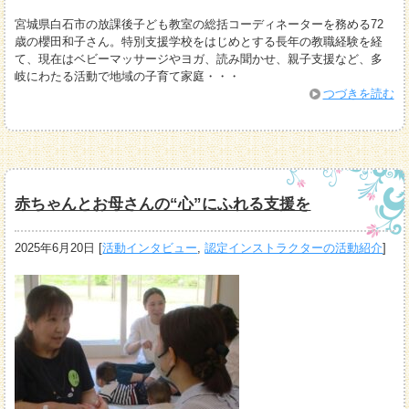
宮城県白石市の放課後子ども教室の総括コーディネーターを務める72
歳の櫻田和子さん。特別支援学校をはじめとする長年の教職経験を経
て、現在はベビーマッサージやヨガ、読み聞かせ、親子支援など、多
岐にわたる活動で地域の子育て家庭・・・
つづきを読む
赤ちゃんとお母さんの“心”にふれる支援を
2025年6月20日
[
活動インタビュー
,
認定インストラクターの活動紹介
]