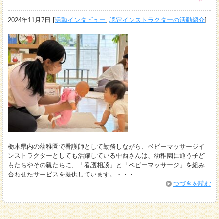
2024年11月7日
[
活動インタビュー
,
認定インストラクターの活動紹介
]
栃木県内の幼稚園で看護師として勤務しながら、ベビーマッサージイ
ンストラクターとしても活躍している中西さんは、幼稚園に通う子ど
もたちやその親たちに、「看護相談」と「ベビーマッサージ」を組み
合わせたサービスを提供しています。・・・
つづきを読む