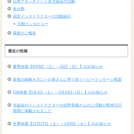
日本アタッチメント育児協会の活動
未分類
認定インストラクターの活動紹介
活動インタビュー
講座のご報告
最近の投稿
夏季休業【8月8日（土）～16日（日）】のお知らせ
産後の経験を力に―お母さんに寄り添うベビーマッサージ教室
GW休業【5月2日（土）～5月10日（日）】のお知らせ
当協会のインストラクターの吉野美鶴さんのご活動が熊本日日
新聞に掲載されました
冬季休業【12月27日（土）～1月6日（火）】のお知らせ