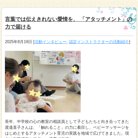
言葉では伝えきれない愛情を、 「アタッチメント」の
力で届ける
2025年8月19日
[
活動インタビュー
,
認定インストラクターの活動紹介
]
長年、中学校の心の教室の相談員として子どもたちと向き合ってきた
渡邉直子さんは、「触れること」の力に着目し、ベビーマッサージを
はじめとするアタッチメント育児の実践を地域で広げてきました。現