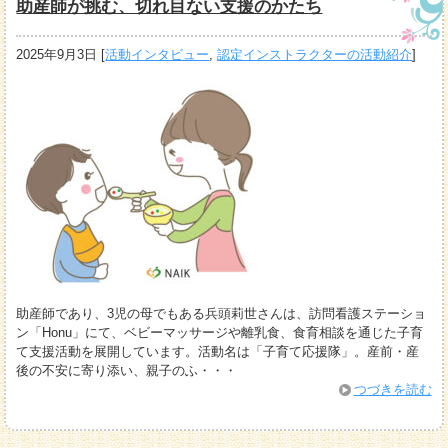
助産師が挑む、切れ目ない支援のかたち
2025年9月3日
[
活動インタビュー
,
認定インストラクターの活動紹介
]
助産師であり、3児の母でもある兵頭莉世さんは、訪問看護ステーショ
ン「Honu」にて、ベビーマッサージや離乳食、食育相談を通じた子育
て支援活動を展開しています。活動名は「子育て応援隊」。産前・産
後の不安に寄り添い、親子のふ・・・
つづきを読む