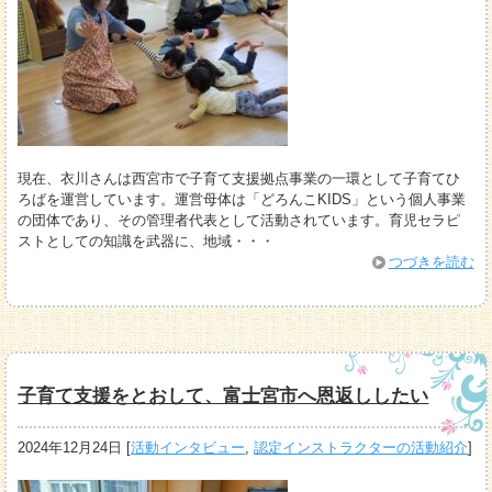
現在、衣川さんは西宮市で子育て支援拠点事業の一環として子育てひ
ろばを運営しています。運営母体は「どろんこKIDS」という個人事業
の団体であり、その管理者代表として活動されています。育児セラピ
ストとしての知識を武器に、地域・・・
つづきを読む
子育て支援をとおして、富士宮市へ恩返ししたい
2024年12月24日
[
活動インタビュー
,
認定インストラクターの活動紹介
]