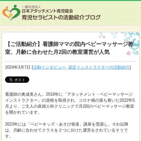
【ご活動紹介】看護師ママの院内ベビーマッサージ教
室、月齢に合わせた月2回の教室運営が人気
2024年3月7日
[
活動インタビュー
,
認定インストラクターの活動紹介
]
看護師の奥成美さん。2018年に「アタッチメント・ベビーマッサージ
インストラクター」の資格を取得され、コロナ禍の落ち着いた2022年5
月より、ご主人の産婦人科クリニックで月2回のベビーマッサージ教室
を開かれています。
2023年には「ベビーキッズ・あそび発達」講座を受講し、それ以降
は、月齢に合わせてクラスを２つに分けた運営をされているそうで
す。