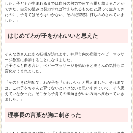
した。子どもが生まれるまでは自分の努力で何でも乗り越えることが
できた、自分の望みは努力すれば叶えられるものだと思って生きてき
たのに、子育てはそうはいかない、その絶望感に打ちのめされていま
した。」
はじめてわが子をかわいいと思えた
そんな奥さんにある転機が訪れます。神戸市内の病院でベビーマッサ
ージ教室に参加することになりました。
お子さんと向き合い、ベビーマッサージを始めると奥さんの気持ちに
変化がうまれました。
「そのときに初めて、わが子を『かわいい』と思えました。それまで
は、この子をちゃんと育てないといけないと思いすぎていて、そう思
えていなかった。そこから子育ての風向きがいい方向へ変わっていき
ました。」
理事長の言葉が胸に刺さった