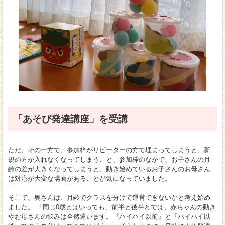
「あそび発達講座」を受講
ただ、その一方で、参加枠がリピーターの方で埋まってしまうと、新
規の方が入れなくなってしまうこと、参加枠のなかで、お子さんの月
齢の差が大きくなってしまうと、動き始めているお子さんのお母さん
は対応が大変な場面があることが気になっていました。
そこで、奥さんは、月齢でクラスを分けて運営できないかと考え始め
ました。 「同じ0歳とはいっても、前半と後半とでは、赤ちゃんの動き
やお母さんの悩みは全然違います。『ハイハイ以前』と『ハイハイ以