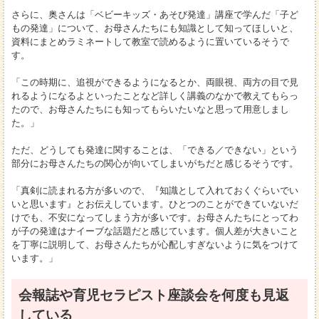
さらに、奥さんは「ベビーキッズ・あそび発達」講座で学んだ「子ど
もの発達」について、お母さんたちにも知識として知ってほしいと、
資料にまとめラミネートして教室で読めるように置いているそうで
す。
「この時期に、追視ができるようになるとか、両眼視、両方の目で見
れるようになるよといったことなど詳しく講義のなかで教えてもらっ
たので、お母さんたちにも知ってもらいたいなと思って用意しまし
た。」
ただ、どうしても発達に関することは、「できる／できない」という
部分にお母さんたちの関心が向いてしまいがちだと感じるそうです。
「真剣に読まれる方が多いので、『知識として入れておくぐらいでい
いと思います』とお伝えしています。ひとつのことができていないだ
けでも、不安になってしまう方が多いです。お母さんたちにとってわ
が子の発達はナイーブな話題だと感じています。個人差が大きいこと
を丁寧に説明して、お母さんたちが心配しすぎないように気をつけて
います。」
会報誌や育児セラピスト座談会を何度も見返
している