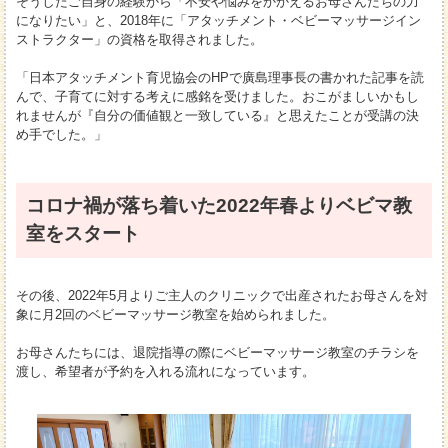
そうしたご自身の経験から「不安や悩みをかかえるお母さんたちの力
になりたい」と、2018年に「アタッチメント・ベビーマッサージイン
ストラクター」の資格を取得されました。
「日本アタッチメント育児協会のHPで廣島理事長の書かれた記事を読
んで、子育てに対する考えに感銘を受けました。おこがましいかもし
れませんが『自分の価値観と一致している』と思えたことが受講の決
め手でした。」
コロナ禍が落ち着いた2022年春よりベビマ教
室をスタート
その後、2022年5月よりご主人のクリニックで出産されたお母さんを対
象に月2回のベビーマッサージ教室を始められました。
お母さんたちには、退院指導の際にベビーマッサージ教室のチラシを
渡し、希望者が予約を入れる流れになっています。