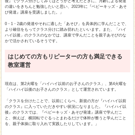
後』でクラス分けしてみてはどうかと考えたときに、月齢による発達
の違いをきちんと勉強したいと思い、2023年に『ベビーキッズ・あそ
び発達』講座を受講しました。」
0・1・2歳の発達やそれに適した「あそび」を具体的に学んだことで、
より確信をもってクラス分けに踏み切れたといいます。また、「ハイ
ハイ以後」のクラスのなかでは、講座で学んだことを親子あそびのな
かで活かされているそうです。
はじめての方もリピーターの方も満足できる
教室運営
現在は、第2火曜を「ハイハイ以前のお子さんのクラス」、第4火曜を
「ハイハイ以後のお子さんのクラス」として運営されています。
「クラスを分けたことで、以前にくらべ、新規の方が『ハイハイ以前
のクラス』に入っていただきやすい状況になりました。『ハイハイ以
後』のクラスでは、『ベビーキッズ・あそび発達』講座で学んだこ
と、例えば、横回転でぐるっとまわるだけで体幹が整うと学んだこと
を、親子体操に取り入れて実践したりしています。」