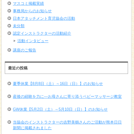
マスコミ掲載実績
事務局からのお知らせ
日本アタッチメント育児協会の活動
未分類
認定インストラクターの活動紹介
活動インタビュー
講座のご報告
最近の投稿
夏季休業【8月8日（土）～16日（日）】のお知らせ
産後の経験を力に―お母さんに寄り添うベビーマッサージ教室
GW休業【5月2日（土）～5月10日（日）】のお知らせ
当協会のインストラクターの吉野美鶴さんのご活動が熊本日日
新聞に掲載されました