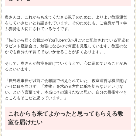
奥さんは、これからも来てくださる親子のために、よりよい教室運営
をしていきたいとお話されています。そのためにも、ご自身が日々学
ぶ姿勢を大切にされているそうです。
「協会から届く会報誌やYouTubeで3か月ごとに配信されている育児セ
ラピスト座談会は、勉強になるので何度も見返しています。教室のな
かでも自分の子育てでもいかせることが多くあります。」
そして、奥さんが教室を続けていくうえで、心に留めていることがあ
るといいます。
「廣島理事長が以前に会報誌で伝えられていた、教室運営は横展開ば
かりに目を向けず、「本物」を求める方向に舵を切らないといけな
い、という言葉です。本当にその通りだなと思い、自分の目指すべき
ところもそこだと思っています。」
これからも来てよかったと思ってもらえる教
室を届けたい