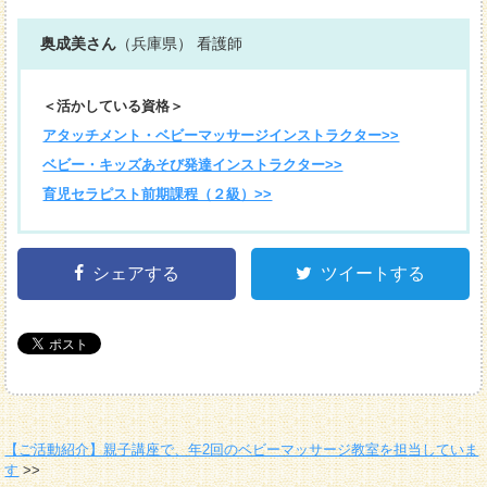
奥成美さん
（兵庫県） 看護師
＜活かしている資格＞
アタッチメント・ベビーマッサージインストラクター>>
ベビー・キッズあそび発達インストラクター>>
育児セラピスト前期課程（２級）>>
シェアする
ツイートする
【ご活動紹介】親子講座で、年2回のベビーマッサージ教室を担当していま
す