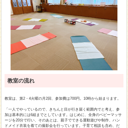
教室の流れ
教室は、第2・4火曜の月2回、参加費は700円。10時から始まります。
「一人でやっているので、きちんと目が行き届く範囲内でと考え、参
加は基本的には6組までとしています。はじめに、全身のベビーマッサ
ージを20分で行い、そのあとは、親子でできる運動遊びや制作、ハン
ドメイド衣装を着ての撮影会を行っています。子育て相談も含め、だ