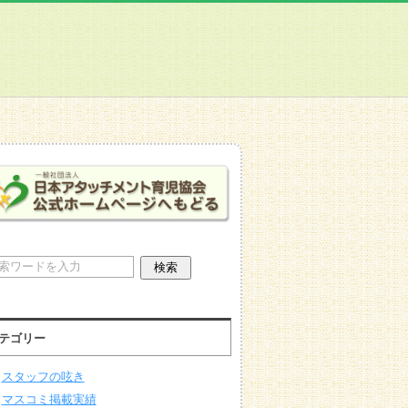
テゴリー
スタッフの呟き
マスコミ掲載実績