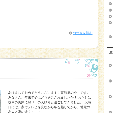
つづきを読む
最
あけましておめでとうございます！事務局の今井です。
みなさん、年末年始はどう過ごされましたか？ わたしは
岐阜の実家に帰り、のんびりと過ごしてきました。 大晦
日には、家でテレビを見ながら年を越してから、地元の
友人と家の近く・・・