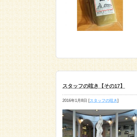
スタッフの呟き【その17】
2016年1月8日
[
スタッフの呟き
]