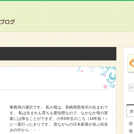
事務局の瀧沢です。 私の母は、長崎県西海市の生まれで
カ
す。 私は生まれも育ちも愛知県なので、なかなか母の実
家には帰ることができず、小学6年生のころ（14年前！）
に一度行ったきりです。 昔ながらの日本家屋が並ぶ街並
みの中から・・・