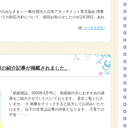
検討中のみなさまへ 一般社団法人日本アタッチメント育児協会 理事
いての対応方針について、前回お知らせしたのが2月28日。あれ
つづきを読む
講座の紹介記事が掲載されました。
「助産雑誌」2020年3月号に、助産師の方におすすめの講
座をご紹介させていただいております。 是非ご覧くださ
いませ。 ※ 画像をクリックすると拡大してお読みいただ
けます。 以下の文章は記事の内容となります。 子育ての
不安・・・