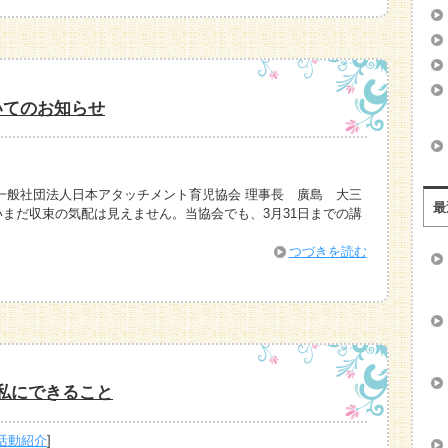
いてのお知らせ
一般社団法人日本アタッチメント育児協会 理事長 廣島 大三
最
まだ収束の気配は見えません。当協会でも、3月31日までの講
つづきを読む
私にできること
活動紹介
]