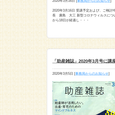
2020年3月16日
[
事務局からのお知らせ
]
2020年3月16日 受講予定および、ご
長 廣島 大三 新型コロナウィルスにつ
から18日が経過し・・・
「助産雑誌」2020年3月号に
2020年3月5日
[
事務局からのお知らせ
]