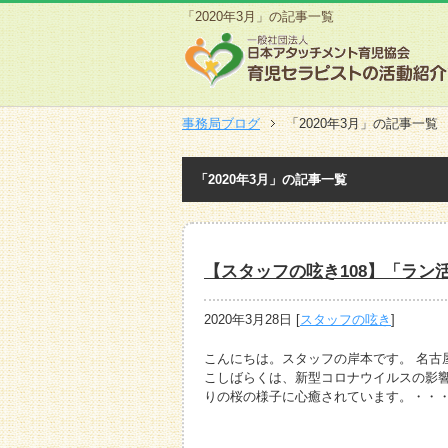
「2020年3月」の記事一覧
事務局ブログ
「2020年3月」の記事一覧
「2020年3月」の記事一覧
【スタッフの呟き108】「ラン
2020年3月28日
[
スタッフの呟き
]
こんにちは。スタッフの岸本です。 名古
こしばらくは、新型コロナウイルスの影
りの桜の様子に心癒されています。・・