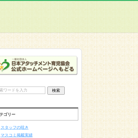
テゴリー
スタッフの呟き
マスコミ掲載実績