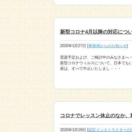
新型コロナ4月以降の対応につ
2020年3月27日
[
事務局からのお知らせ
]
受講予定および、ご検討中のみなさまへ 
新型コロナウィルスについて、日本でもい
座は、すべて中止いたしまし・・・
コロナでレッスン休止のなか、
2020年3月19日
[
認定インストラクターの