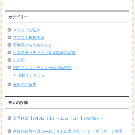
カテゴリー
スタッフの呟き
マスコミ掲載実績
事務局からのお知らせ
日本アタッチメント育児協会の活動
未分類
認定インストラクターの活動紹介
活動インタビュー
講座のご報告
最近の投稿
夏季休業【8月8日（土）～16日（日）】のお知らせ
産後の経験を力に―お母さんに寄り添うベビーマッサージ教室