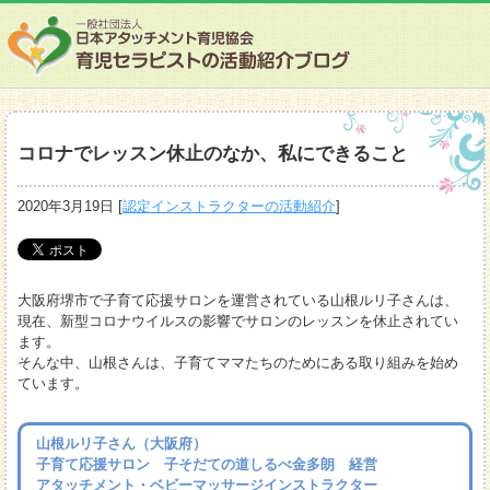
コロナでレッスン休止のなか、私にできること
2020年3月19日
[
認定インストラクターの活動紹介
]
大阪府堺市で子育て応援サロンを運営されている山根ルリ子さんは、
現在、新型コロナウイルスの影響でサロンのレッスンを休止されてい
ます。
そんな中、山根さんは、子育てママたちのためにある取り組みを始め
ています。
山根ルリ子さん（大阪府）
子育て応援サロン 子そだての道しるべ金多朗 経営
アタッチメント・ベビーマッサージインストラクター