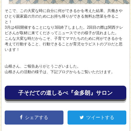
そこで、この大変な時に自分に何ができるかを考えた結果、共働きや
ひとり親家庭の方のためにお持ち帰りができる無料お惣菜を作るこ
と！
3月は4回開催することになり3回終了しました。2回目の際は関西テレ
ビさんが取材に来てくださってニュースでその様子が流れました。
こんな大変な時だからこそ、子育てママたちのために何ができるかを
考えて行動すること、行動できることが育児セラピストのプロだと思
います！
山根さん、ご報告ありがとうございました。
山根さんの活動の様子は、下記ブログからもご覧いただけます。
子そだての道しるべ『金多朗』サロン
シェアする
ツイートする