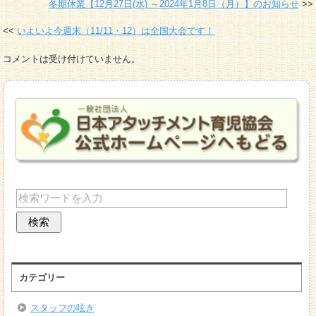
冬期休業【12月27日(水) ～2024年1月8日（月）】のお知らせ
いよいよ今週末（11/11・12）は全国大会です！
コメントは受け付けていません。
カテゴリー
スタッフの呟き