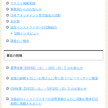
マスコミ掲載実績
事務局からのお知らせ
日本アタッチメント育児協会の活動
未分類
認定インストラクターの活動紹介
活動インタビュー
講座のご報告
最近の投稿
夏季休業【8月8日（土）～16日（日）】のお知らせ
産後の経験を力に―お母さんに寄り添うベビーマッサージ教室
GW休業【5月2日（土）～5月10日（日）】のお知らせ
当協会のインストラクターの吉野美鶴さんのご活動が熊本日日
新聞に掲載されました