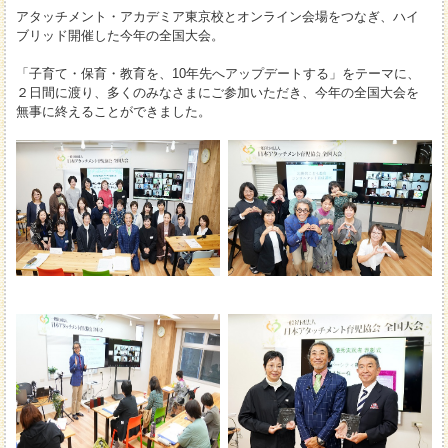
アタッチメント・アカデミア東京校とオンライン会場をつなぎ、ハイ
ブリッド開催した今年の全国大会。
「子育て・保育・教育を、10年先へアップデートする」をテーマに、
２日間に渡り、多くのみなさまにご参加いただき、今年の全国大会を
無事に終えることができました。