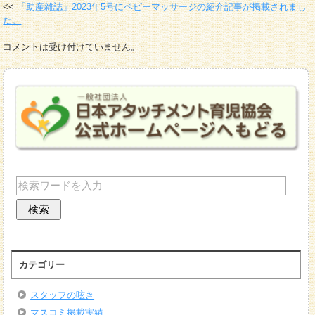
「助産雑誌」2023年5号にベビーマッサージの紹介記事が掲載されまし
た。
コメントは受け付けていません。
カテゴリー
スタッフの呟き
マスコミ掲載実績