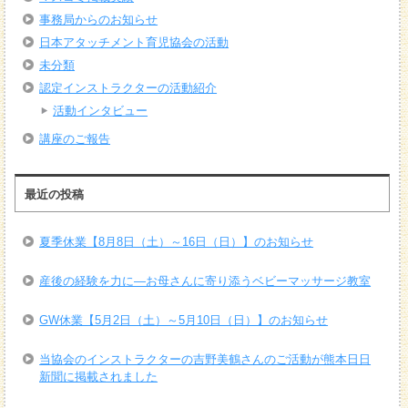
事務局からのお知らせ
日本アタッチメント育児協会の活動
未分類
認定インストラクターの活動紹介
活動インタビュー
講座のご報告
最近の投稿
夏季休業【8月8日（土）～16日（日）】のお知らせ
産後の経験を力に―お母さんに寄り添うベビーマッサージ教室
GW休業【5月2日（土）～5月10日（日）】のお知らせ
当協会のインストラクターの吉野美鶴さんのご活動が熊本日日
新聞に掲載されました