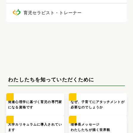
育児セラピスト・トレーナー
わたしたちを知っていただくために
発達心理学に基づく育児の専門家
なぜ、子育てにアタッチメントが
になる資格です
必要なのでしょうか
大学カリキュラムに導入されてい
理事長メッセージ
ます
わたしたちが描く世界観