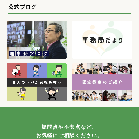
公式ブログ
疑問点や不安点など、
お気軽にご相談ください。