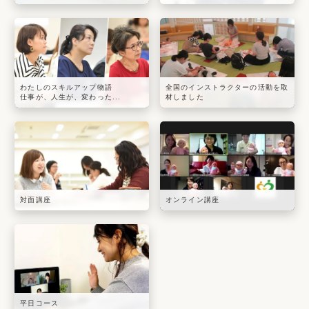
わたしのスキルアップ物語
全国のインストラクターの活動を取
仕事が、人生が、変わった...
材しました
対面講座
オンライン講座
平日コース