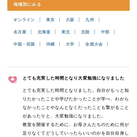
地域別にみる
オンライン
東京
大阪
九州
名古屋
北海道
東北
北陸
中部
中国・四国
沖縄
大学
全国大会
とても充実した時間となり大変勉強になりました
とても充実した時間となりました。自分がもっと知
りたかったことや学びたかったことが学べ、わから
なかったことやなんとなくだったことも繋がること
があったりと、大変勉強になりました。
教室を開催するために、お母さんたちのために何が
足りなくてどうしていったらいいのかを自分自身し