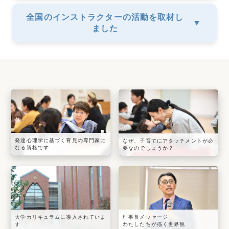
全国のインストラクターの活動を取材し
▼
ました
発達心理学に基づく育児の専門家に
なぜ、子育てにアタッチメントが必
なる資格です
要なのでしょうか？
大学カリキュラムに導入されていま
理事長メッセージ
す
わたしたちが描く世界観