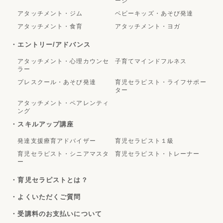
ージ
アタッチメント・ジム
ベビーキッズ・あそび発達
アタッチメント・食育
アタッチメント・ヨガ
・エントリー/アドバンス
アタッチメント・心理カウンセ
子育てマインドフルネス
ラー
プレスクール・あそび発達
育児セラピスト・ライフサポー
ター
アタッチメント・ペアレンティ
ング
・スキルアップ講座
発達支援療育アドバイザー
育児セラピスト１級
育児セラピスト・シニアマスタ
育児セラピスト・トレーナー
ー
・育児セラピストとは？
・よくいただくご質問
・受講料のお支払いについて