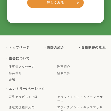
詳しくみる
・トップページ
・講師の紹介
・資格取得の流れ
・協会について
理事長メッセージ
理事紹介
協会理念
協会概要
会場
・エントリー/ベーシック
育児セラピスト 2級
アタッチメント・ベビーマッサ
ージ
発達支援療育入門
アタッチメント・キッズマッサ