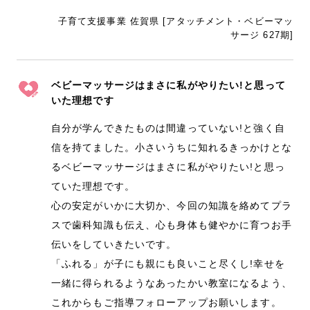
子育て支援事業 佐賀県 [アタッチメント・ベビーマッ
サージ 627期]
ベビーマッサージはまさに私がやりたい!と思って
いた理想です
自分が学んできたものは間違っていない!と強く自
信を持てました。小さいうちに知れるきっかけとな
るベビーマッサージはまさに私がやりたい!と思っ
ていた理想です。
心の安定がいかに大切か、今回の知識を絡めてプラ
スで歯科知識も伝え、心も身体も健やかに育つお手
伝いをしていきたいです。
「ふれる」が子にも親にも良いこと尽くし!幸せを
一緒に得られるようなあったかい教室になるよう、
これからもご指導フォローアップお願いします。