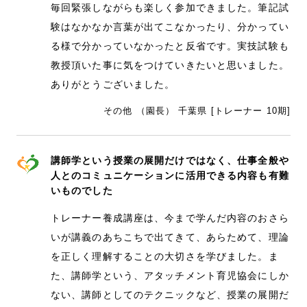
毎回緊張しながらも楽しく参加できました。筆記試
験はなかなか言葉が出てこなかったり、分かってい
る様で分かっていなかったと反省です。実技試験も
教授頂いた事に気をつけていきたいと思いました。
ありがとうございました。
その他 （園長） 千葉県 [トレーナー 10期]
講師学という授業の展開だけではなく、仕事全般や
人とのコミュニケーションに活用できる内容も有難
いものでした
トレーナー養成講座は、今まで学んだ内容のおさら
いが講義のあちこちで出てきて、あらためて、理論
を正しく理解することの大切さを学びました。ま
た、講師学という、アタッチメント育児協会にしか
ない、講師としてのテクニックなど、授業の展開だ