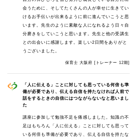
会うために、そしてたくさんの人が幸せに生きてい
けるお手伝いが出来るように前に進んでいこうと思
います。先生のように素敵な人になれるよう日々自
分磨きをしていこうと思います。先生と他の受講生
との出会いに感謝します。楽しい2日間をありがと
うございました。
保育士 大阪府 [トレーナー 12期]
「人に伝える」ことに対しても思っている何倍も準
備が必要であり、伝える自信を持たなければ人前で
話をするときの自信にはつながらないなと思いまし
た
講座に参加して勉強不足を痛感しました。知識の不
足はもちろん「人に伝える」ことに対しても思って
いる何倍も準備が必要であり、伝える自信を持たな