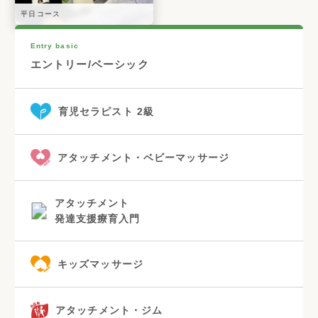
平日コース
Entry basic
エントリー/ベーシック
育児セラピスト 2級
アタッチメント・ベビーマッサージ
アタッチメント
発達支援療育入門
キッズマッサージ
アタッチメント・ジム