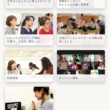
大学カリキュラムに導入されていま
理事長メッセージ
す
わたしたちが描く世界観
わたしのスキルアップ物語
全国のインストラクターの活動を取
仕事が、人生が、変わった...
材しました
対面講座
オンライン講座