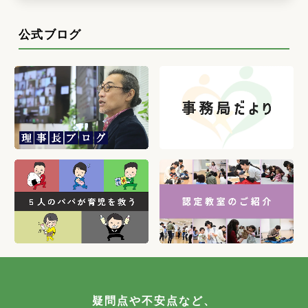
公式ブログ
疑問点や不安点など、