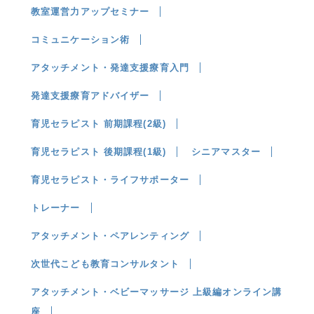
教室運営力アップセミナー
コミュニケーション術
アタッチメント・発達支援療育入門
発達支援療育アドバイザー
育児セラピスト 前期課程(2級)
育児セラピスト 後期課程(1級)
シニアマスター
育児セラピスト・ライフサポーター
トレーナー
アタッチメント・ペアレンティング
次世代こども教育コンサルタント
アタッチメント・ベビーマッサージ 上級編オンライン講
座