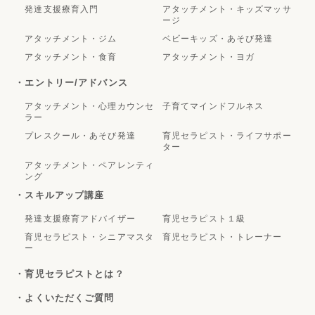
発達支援療育入門
アタッチメント・キッズマッサ
ージ
アタッチメント・ジム
ベビーキッズ・あそび発達
アタッチメント・食育
アタッチメント・ヨガ
・エントリー/アドバンス
アタッチメント・心理カウンセ
子育てマインドフルネス
ラー
プレスクール・あそび発達
育児セラピスト・ライフサポー
ター
アタッチメント・ペアレンティ
ング
・スキルアップ講座
発達支援療育アドバイザー
育児セラピスト１級
育児セラピスト・シニアマスタ
育児セラピスト・トレーナー
ー
・育児セラピストとは？
・よくいただくご質問