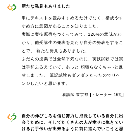
新たな発見もありました
単にテキストを読みすすめるだけでなく、構成やす
すめ方に意図があることを知りました。
実際に実技原宿をつくってみて、120%の意味がわ
かり、他受講生の発表を見たり自分の発表をするこ
とで、 新たな発見もありました。
ふだんの授業では全然平気なのに、実技試験では実
は手和ふるえていて、あっと 頑張らなくちゃ~と反
省しました。 筆記試験もダメダメだったのでリベ
ンジしたいと思います。
看護師 東京都 [トレーナー 16期]
自分の伸びしろを信じ努力し成長している自分に出
会うために、そしてたくさんの人が幸せに生きてい
けるお手伝いが出来るように前に進んでいこうと思