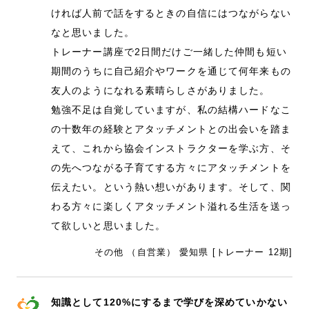
ければ人前で話をするときの自信にはつながらない
なと思いました。
トレーナー講座で2日間だけご一緒した仲間も短い
期間のうちに自己紹介やワークを通じて何年来もの
友人のようになれる素晴らしさがありました。
勉強不足は自覚していますが、私の結構ハードなこ
の十数年の経験とアタッチメントとの出会いを踏ま
えて、これから協会インストラクターを学ぶ方、そ
の先へつながる子育てする方々にアタッチメントを
伝えたい。という熱い想いがあります。そして、関
わる方々に楽しくアタッチメント溢れる生活を送っ
て欲しいと思いました。
その他 （自営業） 愛知県 [トレーナー 12期]
知識として120%にするまで学びを深めていかない