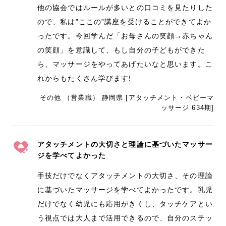
他の協会ではルールが多いとの口コミを見たりした
ので、私は”ここの”講座を受けることができてよか
ったです。今回学んだ「お母さんの笑顔→赤ちゃん
の笑顔」を意識して、もし自分の子どもができた
ら、マッサージをやってあげたいなと思います。こ
れからもたくさん学びます!
その他 （営業職） 静岡県 [アタッチメント・ベビーマ
ッサージ 634期]
アタッチメントの大切さと理論に基づいたマッサー
ジを学べてよかった
手技だけでなくアタッチメントの大切さ、その理論
に基づいたマッサージを学べてよかったです。乳児
だけでなく幼児にも応用がきくし、タッチケアとい
う視点では大人まで活用できるので、自分のステッ