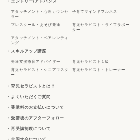
・エントリー/アドバンス
アタッチメント・心理カウンセ
子育てマインドフルネス
ラー
プレスクール・あそび発達
育児セラピスト・ライフサポー
ター
アタッチメント・ペアレンティ
ング
・スキルアップ講座
発達支援療育アドバイザー
育児セラピスト１級
育児セラピスト・シニアマスタ
育児セラピスト・トレーナー
ー
・育児セラピストとは？
・よくいただくご質問
・受講料のお支払いについて
・受講後のアフターフォロー
・再受講制度について
・全国大会について