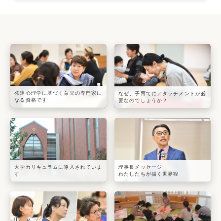
発達心理学に基づく育児の専門家に
なぜ、子育てにアタッチメントが必
なる資格です
要なのでしょうか？
大学カリキュラムに導入されていま
理事長メッセージ
す
わたしたちが描く世界観