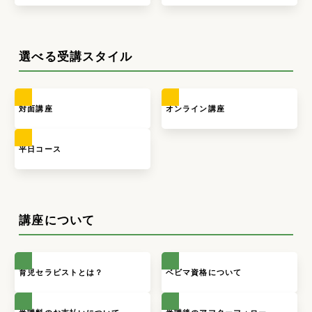
選べる受講スタイル
対面講座
オンライン講座
平日コース
講座について
育児セラピストとは？
ベビマ資格について