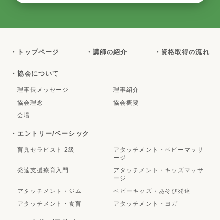
・トップページ
・講師の紹介
・資格取得の流れ
・協会について
理事長メッセージ
理事紹介
協会理念
協会概要
会場
・エントリー/ベーシック
育児セラピスト 2級
アタッチメント・ベビーマッサ
ージ
発達支援療育入門
アタッチメント・キッズマッサ
ージ
アタッチメント・ジム
ベビーキッズ・あそび発達
アタッチメント・食育
アタッチメント・ヨガ