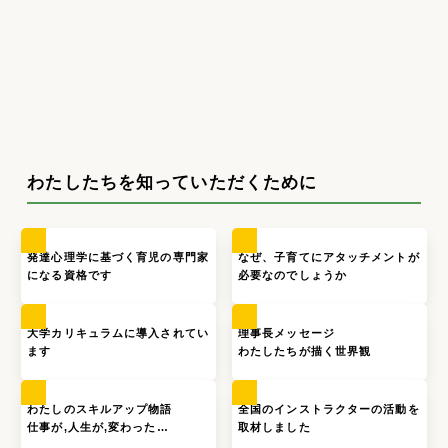
わたしたちを知っていただくために
発達心理学に基づく育児の専門家
なぜ、子育てにアタッチメントが
になる資格です
必要なのでしょうか
大学カリキュラムに導入されてい
理事長メッセージ
ます
わたしたちが描く世界観
わたしのスキルアップ物語
全国のインストラクターの活動を
仕事が,人生が,変わった…
取材しました