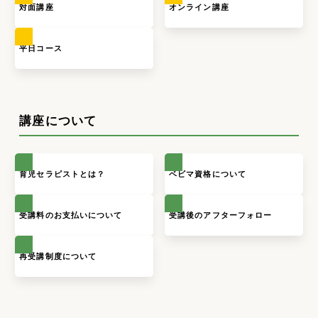
対面講座
オンライン講座
平日コース
講座について
育児セラピストとは？
ベビマ資格について
受講料のお支払いについて
受講後のアフターフォロー
再受講制度について