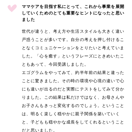
ママケアを目指す私にとって、これから事業を展開
していくためのとても重要なヒントになったと思い
ました
世代が違うと、考え方や生活スタイルも大きく違い
戸惑うことが多いです。自分の考えを押し付けるこ
となくコミュニケーションをとりたいと考えていま
した。「心を癒す」というフレーズにときめいたこ
ともあって、今回受講しました。
エゴグラムをやってみて、約半年前の結果と違った
ことに驚きました。その時の環境や心境の違いで心
にも違いが出るのだと実際にテストをしてみて分か
りました。この結果は私だけではなく、お母さんや
お子さんもきっと変化するのでしょう。ということ
は、明るく楽しく穏やかに親子関係を築いていく
と、子どもも穏やかな成長をしてくれるということ
だと思いました。