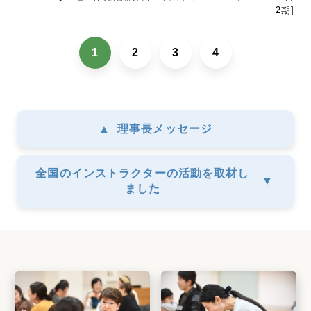
2期]
1
2
3
4
▲
理事長メッセージ
全国のインストラクターの活動を取材し
▼
ました