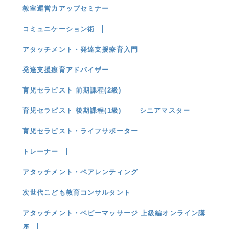
教室運営力アップセミナー
コミュニケーション術
アタッチメント・発達支援療育入門
発達支援療育アドバイザー
育児セラピスト 前期課程(2級)
育児セラピスト 後期課程(1級)
シニアマスター
育児セラピスト・ライフサポーター
トレーナー
アタッチメント・ペアレンティング
次世代こども教育コンサルタント
アタッチメント・ベビーマッサージ 上級編オンライン講
座