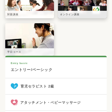
対面講座
オンライン講座
平日コース
Entry basic
エントリー/ベーシック
育児セラピスト 2級
アタッチメント・ベビーマッサージ