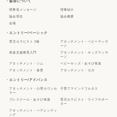
・協会について
理事長メッセージ
理事紹介
協会理念
協会概要
会場
・エントリー/ベーシック
育児セラピスト 2級
アタッチメント・ベビーマッサ
ージ
発達支援療育入門
アタッチメント・キッズマッサ
ージ
アタッチメント・ジム
ベビーキッズ・あそび発達
アタッチメント・食育
アタッチメント・ヨガ
・エントリー/アドバンス
アタッチメント・心理カウンセ
子育てマインドフルネス
ラー
プレスクール・あそび発達
育児セラピスト・ライフサポー
ター
アタッチメント・ペアレンティ
ング