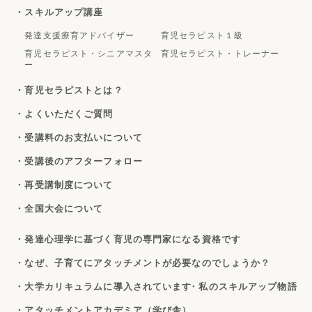
・スキルアップ講座
発達支援療育アドバイザー
育児セラピスト１級
育児セラピスト・シニアマスタ
育児セラピスト・トレーナー
ー
・育児セラピストとは？
・よくいただくご質問
・受講料のお支払いについて
・受講後のアフターフォロー
・再受講制度について
・全国大会について
・発達心理学に基づく育児の専門家になる資格です
・なぜ、子育てにアタッチメントが必要なのでしょうか？
・大学カリキュラムに導入されています
・私のスキルアップ物語
・アタッチメントアカデミア（学び舎）