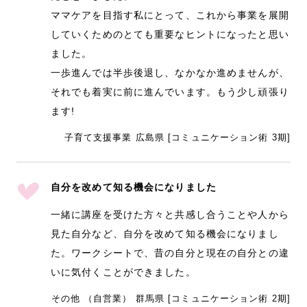
ママケアを目指す私にとって、これから事業を展開
していくためのとても重要なヒントになったと思い
ました。
一歩進んでは半歩後退し、なかなか進めませんが、
それでも着実に前に進んでいます。もう少し頑張り
ます!
子育て支援事業 広島県 [コミュニケーション術 3期]
自分を改めて知る機会になりました
一緒に講座を受けた方々と共感し合うことや人から
見た自分など、自分を改めて知る機会になりまし
た。ワークシートで、昔の自分と現在の自分との違
いに気付くことができました。
その他 （自営業） 群馬県 [コミュニケーション術 2期]