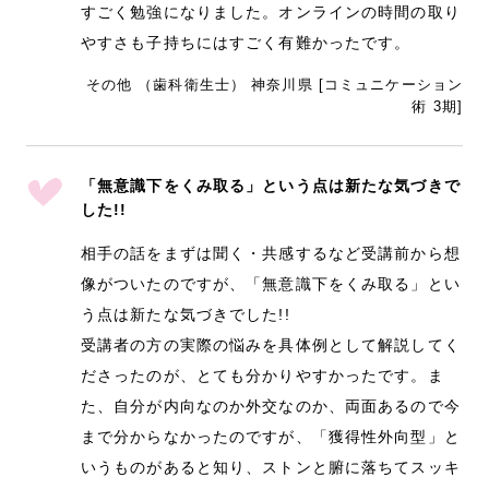
すごく勉強になりました。オンラインの時間の取り
やすさも子持ちにはすごく有難かったです。
その他 （歯科衛生士） 神奈川県 [コミュニケーション
術 3期]
「無意識下をくみ取る」という点は新たな気づきで
した!!
相手の話をまずは聞く・共感するなど受講前から想
像がついたのですが、「無意識下をくみ取る」とい
う点は新たな気づきでした!!
受講者の方の実際の悩みを具体例として解説してく
ださったのが、とても分かりやすかったです。ま
た、自分が内向なのか外交なのか、両面あるので今
まで分からなかったのですが、「獲得性外向型」と
いうものがあると知り、ストンと腑に落ちてスッキ