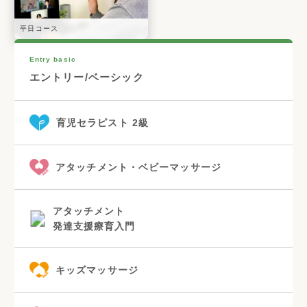
平日コース
Entry basic
エントリー/ベーシック
育児セラピスト 2級
アタッチメント・ベビーマッサージ
アタッチメント
発達支援療育入門
キッズマッサージ