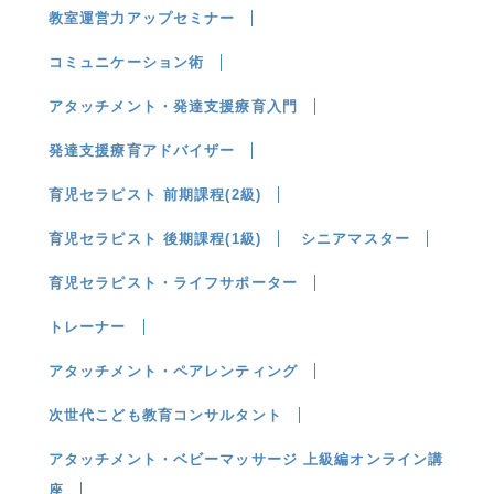
教室運営力アップセミナー
コミュニケーション術
アタッチメント・発達支援療育入門
発達支援療育アドバイザー
育児セラピスト 前期課程(2級)
育児セラピスト 後期課程(1級)
シニアマスター
育児セラピスト・ライフサポーター
トレーナー
アタッチメント・ペアレンティング
次世代こども教育コンサルタント
アタッチメント・ベビーマッサージ 上級編オンライン講
座