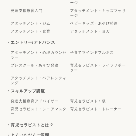
ージ
発達支援療育入門
アタッチメント・キッズマッサ
ージ
アタッチメント・ジム
ベビーキッズ・あそび発達
アタッチメント・食育
アタッチメント・ヨガ
・エントリー/アドバンス
アタッチメント・心理カウンセ
子育てマインドフルネス
ラー
プレスクール・あそび発達
育児セラピスト・ライフサポー
ター
アタッチメント・ペアレンティ
ング
・スキルアップ講座
発達支援療育アドバイザー
育児セラピスト１級
育児セラピスト・シニアマスタ
育児セラピスト・トレーナー
ー
・育児セラピストとは？
・よくいただくご質問