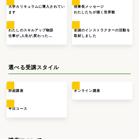
大学カリキュラムに導入されてい
理事長メッセージ
ます
わたしたちが描く世界観
わたしのスキルアップ物語
全国のインストラクターの活動を
仕事が,人生が,変わった…
取材しました
選べる受講スタイル
対面講座
オンライン講座
平日コース