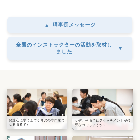
▲
理事長メッセージ
全国のインストラクターの活動を取材し
▼
ました
発達心理学に基づく育児の専門家に
なぜ、子育てにアタッチメントが必
なる資格です
要なのでしょうか？