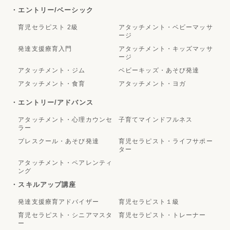
・エントリー/ベーシック
育児セラピスト 2級
アタッチメント・ベビーマッサ
ージ
発達支援療育入門
アタッチメント・キッズマッサ
ージ
アタッチメント・ジム
ベビーキッズ・あそび発達
アタッチメント・食育
アタッチメント・ヨガ
・エントリー/アドバンス
アタッチメント・心理カウンセ
子育てマインドフルネス
ラー
プレスクール・あそび発達
育児セラピスト・ライフサポー
ター
アタッチメント・ペアレンティ
ング
・スキルアップ講座
発達支援療育アドバイザー
育児セラピスト１級
育児セラピスト・シニアマスタ
育児セラピスト・トレーナー
ー