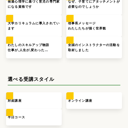
発達心理学に基づく育児の専門家
なぜ、子育てにアタッチメントが
になる資格です
必要なのでしょうか
大学カリキュラムに導入されてい
理事長メッセージ
ます
わたしたちが描く世界観
わたしのスキルアップ物語
全国のインストラクターの活動を
仕事が,人生が,変わった…
取材しました
選べる受講スタイル
対面講座
オンライン講座
平日コース