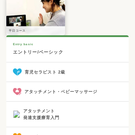
平日コース
Entry basic
エントリー/ベーシック
育児セラピスト 2級
アタッチメント・ベビーマッサージ
アタッチメント
発達支援療育入門