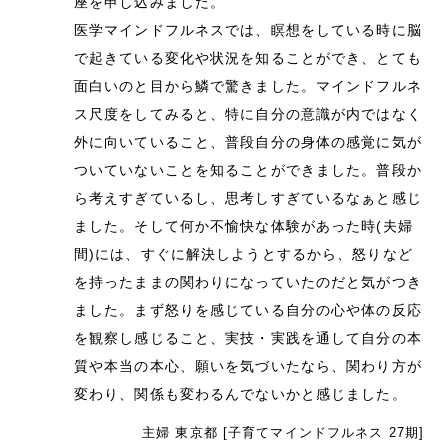
座を申し込みました。
医学マインドフルネスでは、瞑想をしている時に脳
で起きている変化や状況を知ることができ、とても
面白いのと目から鱗で驚きました。マインドフルネ
ス尺度をしてみると、特に自分の意識が内ではなく
外に向いていること、普段自分の身体の感覚に気が
ついていないことを知ることができました。普段か
ら考えすぎているし、思考しすぎているなぁと感じ
ました。そして何か不愉快な体験があった時(夫婦
間)には、すぐに解決しようとするから、怒りなど
を持ったままの関わりになっていたのだと気がつき
ました。まず怒りを感じている自分の心や体の反応
を観察し感じること、実技・実践を通して自分の本
質や本当の本心、願いを気づいたなら、関わり方が
変わり、関係も変わるんでないかと感じました。
主婦 東京都 [子育てマインドフルネス 27期]