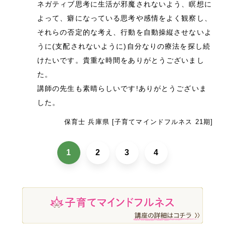
ネガティブ思考に生活が邪魔されないよう、瞑想に
よって、癖になっている思考や感情をよく観察し、
それらの否定的な考え、行動を自動操縦させないよ
うに(支配されないように)自分なりの療法を探し続
けたいです。貴重な時間をありがとうございまし
た。
講師の先生も素晴らしいです!ありがとうございま
した。
保育士 兵庫県 [子育てマインドフルネス 21期]
1
2
3
4