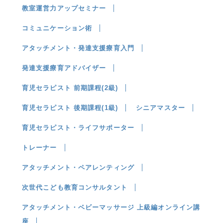
教室運営力アップセミナー
コミュニケーション術
アタッチメント・発達支援療育入門
発達支援療育アドバイザー
育児セラピスト 前期課程(2級)
育児セラピスト 後期課程(1級)
シニアマスター
育児セラピスト・ライフサポーター
トレーナー
アタッチメント・ペアレンティング
次世代こども教育コンサルタント
アタッチメント・ベビーマッサージ 上級編オンライン講
座