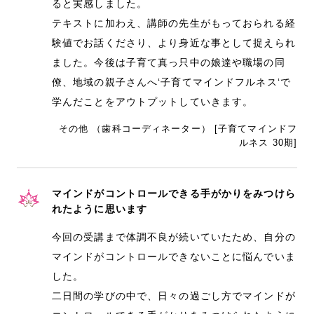
ると実感しました。
テキストに加わえ、講師の先生がもっておられる経
験値でお話くださり、より身近な事として捉えられ
ました。今後は子育て真っ只中の娘達や職場の同
僚、地域の親子さんへ‘子育てマインドフルネス‘で
学んだことをアウトプットしていきます。
その他 （歯科コーディネーター） [子育てマインドフ
ルネス 30期]
マインドがコントロールできる手がかりをみつけら
れたように思います
今回の受講まで体調不良が続いていたため、自分の
マインドがコントロールできないことに悩んでいま
した。
二日間の学びの中で、日々の過ごし方でマインドが