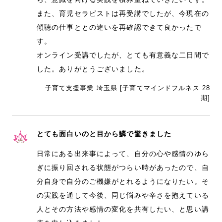
また、育児セラピストは再受講でしたが、今現在の
傾聴の仕事ととの違いを再確認できて良かったで
す。
オンライン受講でしたが、とても有意義な二日間で
した。ありがとうございました。
子育て支援事業 埼玉県 [子育てマインドフルネス 28
期]
とても面白いのと目から鱗で驚きました
日常にある出来事によって、自分の心や感情のゆら
ぎに振り回される状態がつらい時があったので、自
分自身で自分のご機嫌がとれるようになりたい。そ
の実践を通して今後、同じ悩みや辛さを抱えている
人とその方法や感情の変化を共有したい、と思い講