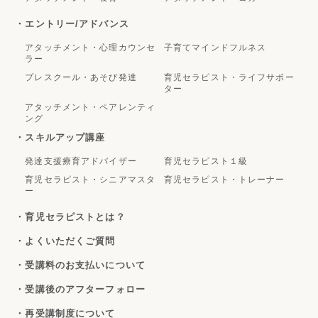
・エントリー/アドバンス
アタッチメント・心理カウンセ
子育てマインドフルネス
ラー
プレスクール・あそび発達
育児セラピスト・ライフサポー
ター
アタッチメント・ペアレンティ
ング
・スキルアップ講座
発達支援療育アドバイザー
育児セラピスト１級
育児セラピスト・シニアマスタ
育児セラピスト・トレーナー
ー
・育児セラピストとは？
・よくいただくご質問
・受講料のお支払いについて
・受講後のアフターフォロー
・再受講制度について