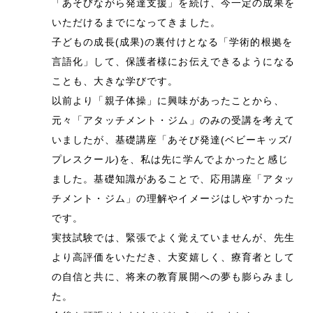
「あそびながら発達支援」を続け、今一定の成果を
いただけるまでになってきました。
子どもの成長(成果)の裏付けとなる「学術的根拠を
言語化」して、保護者様にお伝えできるようになる
ことも、大きな学びです。
以前より「親子体操」に興味があったことから、
元々「アタッチメント・ジム」のみの受講を考えて
いましたが、基礎講座「あそび発達(ベビーキッズ/
プレスクール)を、私は先に学んでよかったと感じ
ました。基礎知識があることで、応用講座「アタッ
チメント・ジム」の理解やイメージはしやすかった
です。
実技試験では、緊張でよく覚えていませんが、先生
より高評価をいただき、大変嬉しく、療育者として
の自信と共に、将来の教育展開への夢も膨らみまし
た。