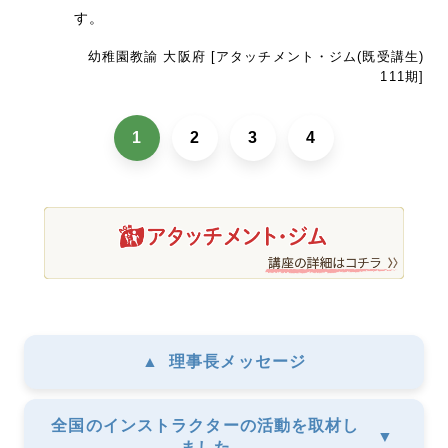
す。
幼稚園教諭 大阪府 [アタッチメント・ジム(既受講生)
111期]
1
2
3
4
▲
理事長メッセージ
全国のインストラクターの活動を取材し
▼
ました