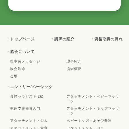
・トップページ
・講師の紹介
・資格取得の流れ
・協会について
理事長メッセージ
理事紹介
協会理念
協会概要
会場
・エントリー/ベーシック
育児セラピスト 2級
アタッチメント・ベビーマッサ
ージ
発達支援療育入門
アタッチメント・キッズマッサ
ージ
アタッチメント・ジム
ベビーキッズ・あそび発達
アタッチメント・食育
アタッチメント・ヨガ