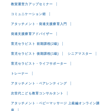
教室運営力アップセミナー
コミュニケーション術
アタッチメント・発達支援療育入門
発達支援療育アドバイザー
育児セラピスト 前期課程(2級)
育児セラピスト 後期課程(1級)
シニアマスター
育児セラピスト・ライフサポーター
トレーナー
アタッチメント・ペアレンティング
次世代こども教育コンサルタント
アタッチメント・ベビーマッサージ 上級編オンライン講
座