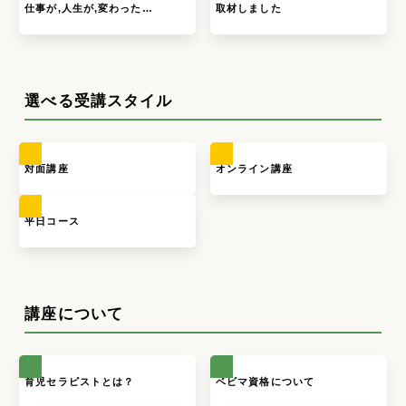
仕事が,人生が,変わった…
取材しました
選べる受講スタイル
対面講座
オンライン講座
平日コース
講座について
育児セラピストとは？
ベビマ資格について