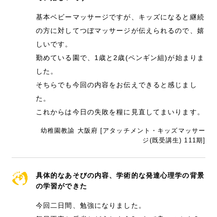
基本ベビーマッサージですが、キッズになると継続
の方に対してつぼマッサージが伝えられるので、嬉
しいです。
勤めている園で、1歳と2歳(ペンギン組)が始まりま
した。
そちらでも今回の内容をお伝えできると感じまし
た。
これからは今日の失敗を糧に見直してまいります。
幼稚園教諭 大阪府 [アタッチメント・キッズマッサー
ジ(既受講生) 111期]
具体的なあそびの内容、学術的な発達心理学の背景
の学習ができた
今回二日間、勉強になりました。