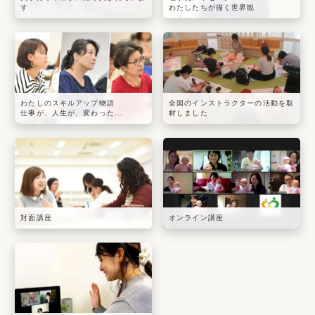
す
わたしたちが描く世界観
わたしのスキルアップ物語
全国のインストラクターの活動を取
仕事が、人生が、変わった...
材しました
対面講座
オンライン講座