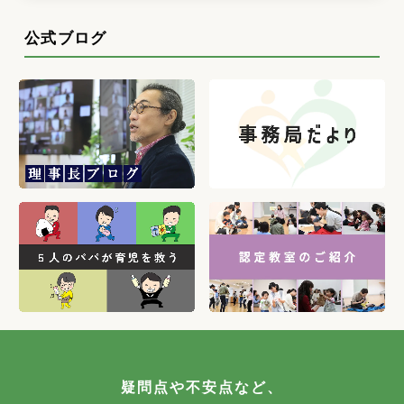
公式ブログ
疑問点や不安点など、