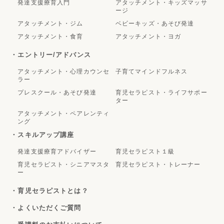
発達支援療育入門
アタッチメント・キッズマッサ
ージ
アタッチメント・ジム
ベビーキッズ・あそび発達
アタッチメント・食育
アタッチメント・ヨガ
・エントリー/アドバンス
アタッチメント・心理カウンセ
子育てマインドフルネス
ラー
プレスクール・あそび発達
育児セラピスト・ライフサポー
ター
アタッチメント・ペアレンティ
ング
・スキルアップ講座
発達支援療育アドバイザー
育児セラピスト１級
育児セラピスト・シニアマスタ
育児セラピスト・トレーナー
ー
・育児セラピストとは？
・よくいただくご質問