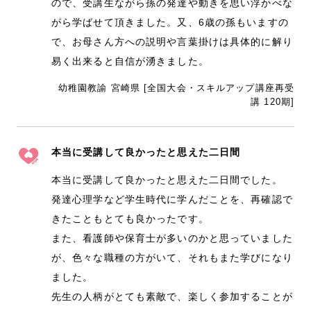
ので、受講生ながら孫の発達や動きを思い浮かべな
がら学ばせて頂きました。又、6歳の孫もいますの
で、お母さん方への説明や言葉掛けは具体的に解り
易く出来ると自信が湧きました。
幼稚園教諭 宮崎県 [全国大会・スキルアップ講座再受
講 120期]
本当に受講して良かったと思えた二日間
本当に受講して良かったと思えた二日間でした。
発達心理学など学生時代に学んだことを、再確認で
きたこともとても良かったです。
また、看護師や保育士が多いのかと思っていました
が、色々な職種の方がいて、それもまた学びになり
ました。
先生の人柄がとても素敵で、楽しく参加することが