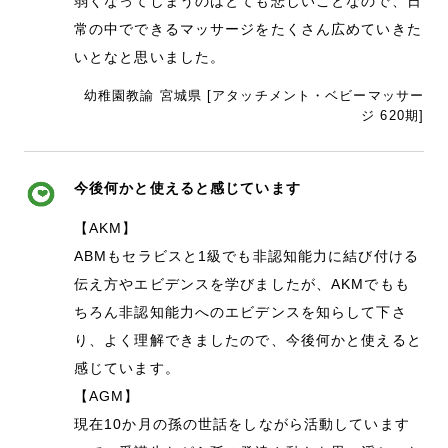
弱くなってしまうのはとても悲しいことなので、日
常の中でできるマッサージをたくさん広めていきた
いとなと思いました。
幼稚園教諭 宮城県 [アタッチメント・ベビーマッサー
ジ 620期]
今後何かと使えると感じています
【AKM】
ABMもセラビスと1級でも非認知能力に結び付ける
伝え方やエビデンスを学びましたが、AKMでもも
ちろん非認知能力へのエビデンスを知らして下さ
り、よく理解できましたので、今後何かと使えると
感じています。
【AGM】
現在10か月の孫の世話をしながら活動しています