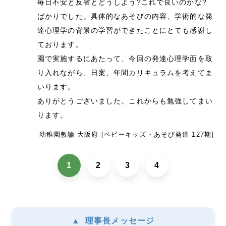
毎日不安と反省とどうしよう?これで良いのかな?
ばかりでした。具体的なあそびの内容、学術的な発
達心理学の背景の学習ができたことにとても感謝し
ております。
園で実施するにあたって、今回の発達心理学面を取
り入れながら、日案、年間カリキュラムを考えてま
いります。
ありがとうございました。これからも勉強してまい
ります。
幼稚園教諭 大阪府 [ベビーキッズ・あそび発達 127期]
1
2
3
4
▲
理事長メッセージ