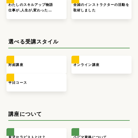
わたしのスキルアップ物語
全国のインストラクターの活動を
仕事が,人生が,変わった…
取材しました
選べる受講スタイル
対面講座
オンライン講座
平日コース
講座について
育児セラピストとは？
ベビマ資格について