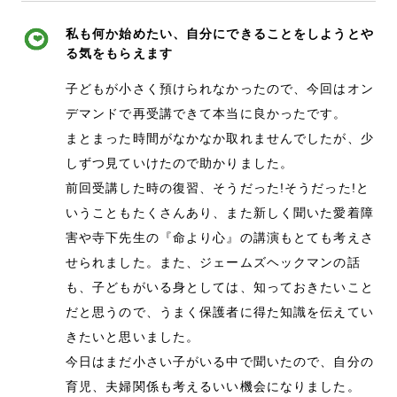
私も何か始めたい、自分にできることをしようとや
る気をもらえます
子どもが小さく預けられなかったので、今回はオン
デマンドで再受講できて本当に良かったです。
まとまった時間がなかなか取れませんでしたが、少
しずつ見ていけたので助かりました。
前回受講した時の復習、そうだった!そうだった!と
いうこともたくさんあり、また新しく聞いた愛着障
害や寺下先生の『命より心』の講演もとても考えさ
せられました。また、ジェームズヘックマンの話
も、子どもがいる身としては、知っておきたいこと
だと思うので、うまく保護者に得た知識を伝えてい
きたいと思いました。
今日はまだ小さい子がいる中で聞いたので、自分の
育児、夫婦関係も考えるいい機会になりました。