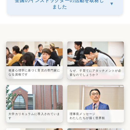
全国のインストラクターの活動を取材し
▼
ました
発達心理学に基づく育児の専門家に
なぜ、子育てにアタッチメントが必
なる資格です
要なのでしょうか？
大学カリキュラムに導入されていま
理事長メッセージ
す
わたしたちが描く世界観