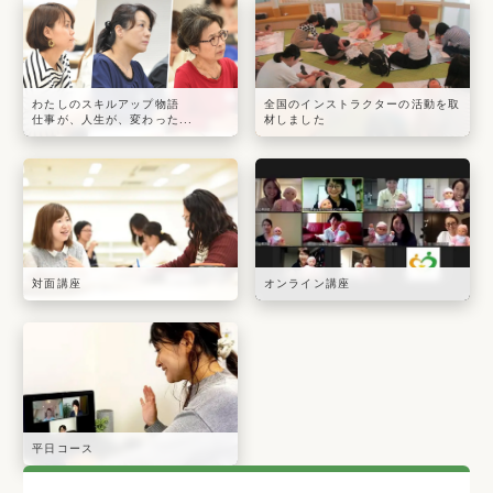
わたしのスキルアップ物語
全国のインストラクターの活動を取
仕事が、人生が、変わった...
材しました
対面講座
オンライン講座
平日コース