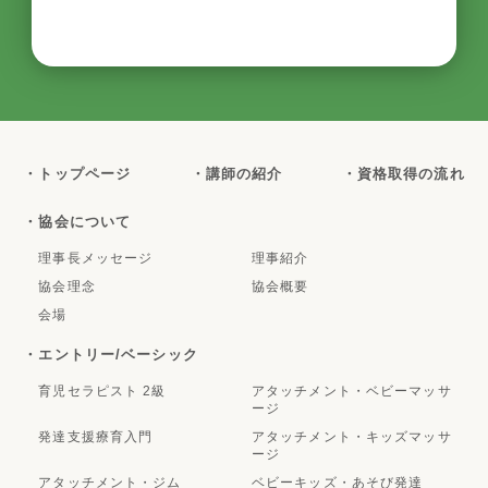
・トップページ
・講師の紹介
・資格取得の流れ
・協会について
理事長メッセージ
理事紹介
協会理念
協会概要
会場
・エントリー/ベーシック
育児セラピスト 2級
アタッチメント・ベビーマッサ
ージ
発達支援療育入門
アタッチメント・キッズマッサ
ージ
アタッチメント・ジム
ベビーキッズ・あそび発達