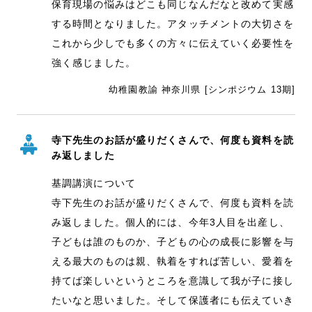
保育現場の悩みはどこも同じなんだなと改めて実感
する時間となりました。アタッチメントの大切さを
これから少しでも多くの方々に伝えていく必要性を
強く感じました。
幼稚園教諭 神奈川県 [シンポジウム 13期]
寺下先生のお話が盛りだくさんで、何度も資料を読
み返しました
基調講演について
寺下先生のお話が盛りだくさんで、何度も資料を読
み返しました。個人的には、今年3人目を出産し、
子どもは誰のものか、子どもの心の成長に影響を与
える最大のものは親、執着をすれば苦しい、愛着を
持てば楽しいというところを意識して我が子に接し
たいなと思いました。そして保護者にも伝えていき