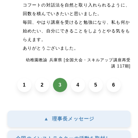
コフートの対話法を自然と取り入れられるように、
回数を積んでいきたいと思いました。
毎回、やはり講座を受けると勉強になり、私も何か
始めたい、自分にできることをしようとやる気をも
らえます。
ありがとうございました。
幼稚園教諭 兵庫県 [全国大会・スキルアップ講座再受
講 117期]
1
2
3
4
5
6
▲
理事長メッセージ