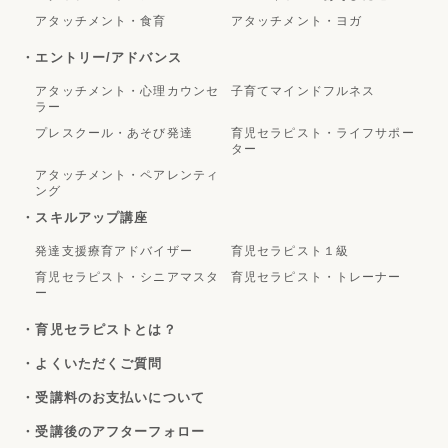
アタッチメント・食育
アタッチメント・ヨガ
・エントリー/アドバンス
アタッチメント・心理カウンセ
子育てマインドフルネス
ラー
プレスクール・あそび発達
育児セラピスト・ライフサポー
ター
アタッチメント・ペアレンティ
ング
・スキルアップ講座
発達支援療育アドバイザー
育児セラピスト１級
育児セラピスト・シニアマスタ
育児セラピスト・トレーナー
ー
・育児セラピストとは？
・よくいただくご質問
・受講料のお支払いについて
・受講後のアフターフォロー