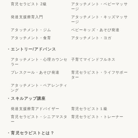
育児セラピスト 2級
アタッチメント・ベビーマッサ
ージ
発達支援療育入門
アタッチメント・キッズマッサ
ージ
アタッチメント・ジム
ベビーキッズ・あそび発達
アタッチメント・食育
アタッチメント・ヨガ
・エントリー/アドバンス
アタッチメント・心理カウンセ
子育てマインドフルネス
ラー
プレスクール・あそび発達
育児セラピスト・ライフサポー
ター
アタッチメント・ペアレンティ
ング
・スキルアップ講座
発達支援療育アドバイザー
育児セラピスト１級
育児セラピスト・シニアマスタ
育児セラピスト・トレーナー
ー
・育児セラピストとは？