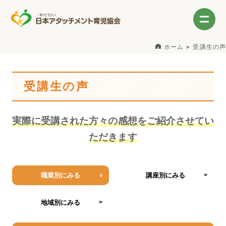
ホーム
受講生の声
受講生の声
実際に受講された方々の感想をご紹介させてい
ただきます
職業別にみる
講座別にみる
地域別にみる