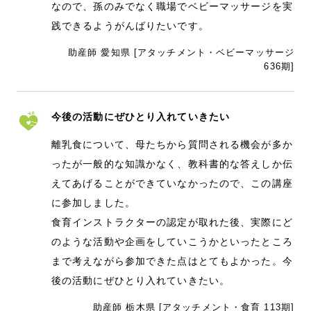
なので、孫のみでなく職場でベビーマッサージを実
践できるようがんばりたいです。
助産師 愛知県 [アタッチメント・ベビーマッサージ
636期]
今後の活動にぜひとり入れていきたい
離乳食について、母たちから質問される機会が多か
ったが一般的な知識かなく、教科書的な答えしか伝
えてあげることができていなかったので、この講座
に参加しました。
食育インストラクターの認定が取れた後、実際にど
のような活動や企画をしていこうかといったところ
まで考えながら参加できた点はとてもよかった。今
後の活動にぜひとり入れていきたい。
助産師 栃木県 [アタッチメント・食育 113期]