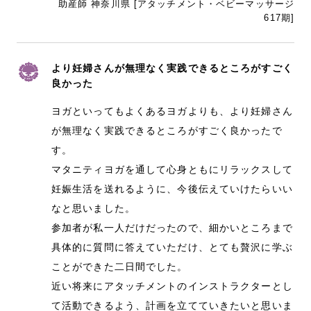
助産師 神奈川県 [アタッチメント・ベビーマッサージ
617期]
より妊婦さんが無理なく実践できるところがすごく
良かった
ヨガといってもよくあるヨガよりも、より妊婦さん
が無理なく実践できるところがすごく良かったで
す。
マタニティヨガを通して心身ともにリラックスして
妊娠生活を送れるように、今後伝えていけたらいい
なと思いました。
参加者が私一人だけだったので、細かいところまで
具体的に質問に答えていただけ、とても贅沢に学ぶ
ことができた二日間でした。
近い将来にアタッチメントのインストラクターとし
て活動できるよう、計画を立てていきたいと思いま