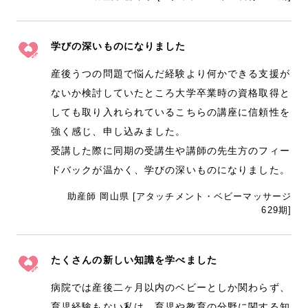
学びの深いものになりました
産後うつの問題で悩んだ経験より何かできる支援が
ないか検討していたところ大学卒業時の資格取得と
しても取り入れられているこちらの講座に信頼性を
強く感じ、申し込みました。
受講した際に同期の受講生や講師の先生方のフィー
ドバックが温かく、学びの深いものになりました。
助産師 岡山県 [アタッチメント・ベビーマッサージ
629期]
たくさんの新しい知識を学べました
病院では産後二ヶ月以内のベビーとしか関わらず、
育児経験もない私は、育児や教育の分野に関する知