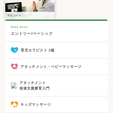
平日コース
Entry basic
エントリー/ベーシック
育児セラピスト 2級
アタッチメント・ベビーマッサージ
アタッチメント
発達支援療育入門
キッズマッサージ