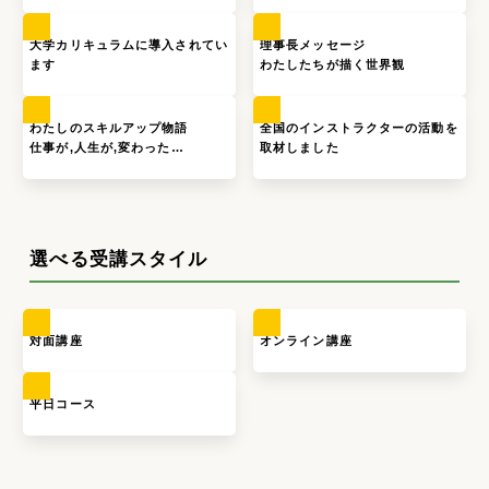
大学カリキュラムに導入されてい
理事長メッセージ
ます
わたしたちが描く世界観
わたしのスキルアップ物語
全国のインストラクターの活動を
仕事が,人生が,変わった…
取材しました
選べる受講スタイル
対面講座
オンライン講座
平日コース