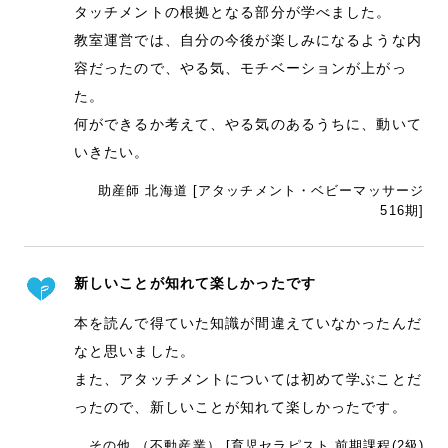
タッチメントの根拠となる部分が学べました。
教室運営では、自分の今後が楽しみになるような内
容だったので、やる気、モチベーションが上がっ
た。
何ができるか考えて、やる気のあるうちに、動いて
いきたい。
助産師 北海道 [アタッチメント・ベビーマッサージ
516期]
新しいことが知れて楽しかったです
本を読んで得ていた知識が間違えていなかったんだ
なと思いました。
また、アタッチメントについては初めて学ぶことだ
ったので、新しいことが知れて楽しかったです。
その他 （不動産業） [育児セラピスト 前期課程(2級)