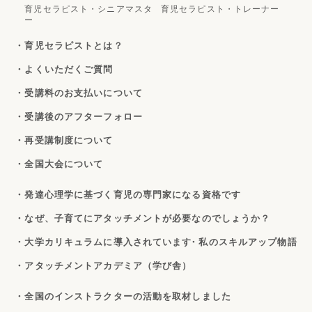
育児セラピスト・シニアマスタ
育児セラピスト・トレーナー
ー
・育児セラピストとは？
・よくいただくご質問
・受講料のお支払いについて
・受講後のアフターフォロー
・再受講制度について
・全国大会について
・発達心理学に基づく育児の専門家になる資格です
・なぜ、子育てにアタッチメントが必要なのでしょうか？
・大学カリキュラムに導入されています
・私のスキルアップ物語
・アタッチメントアカデミア（学び舎）
・全国のインストラクターの活動を取材しました