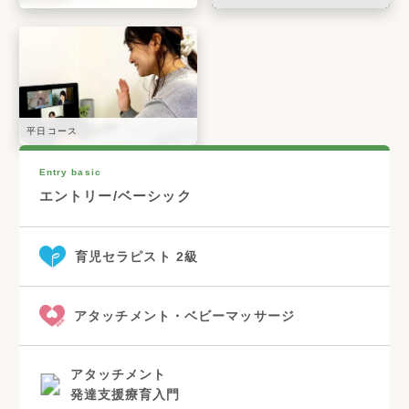
平日コース
Entry basic
エントリー/ベーシック
育児セラピスト 2級
アタッチメント・ベビーマッサージ
アタッチメント
発達支援療育入門