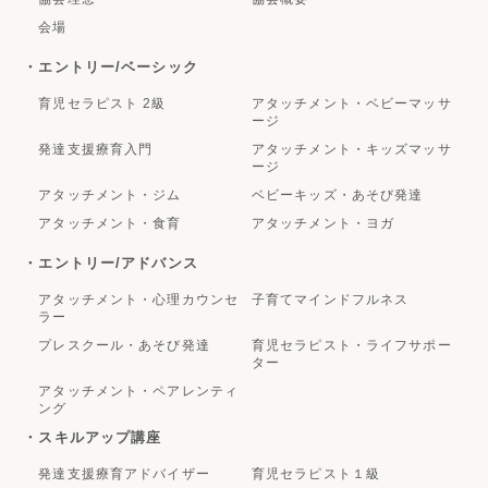
会場
・エントリー/ベーシック
育児セラピスト 2級
アタッチメント・ベビーマッサ
ージ
発達支援療育入門
アタッチメント・キッズマッサ
ージ
アタッチメント・ジム
ベビーキッズ・あそび発達
アタッチメント・食育
アタッチメント・ヨガ
・エントリー/アドバンス
アタッチメント・心理カウンセ
子育てマインドフルネス
ラー
プレスクール・あそび発達
育児セラピスト・ライフサポー
ター
アタッチメント・ペアレンティ
ング
・スキルアップ講座
発達支援療育アドバイザー
育児セラピスト１級