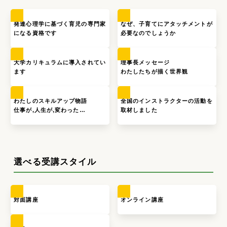
発達心理学に基づく育児の専門家
なぜ、子育てにアタッチメントが
になる資格です
必要なのでしょうか
大学カリキュラムに導入されてい
理事長メッセージ
ます
わたしたちが描く世界観
わたしのスキルアップ物語
全国のインストラクターの活動を
仕事が,人生が,変わった…
取材しました
選べる受講スタイル
対面講座
オンライン講座