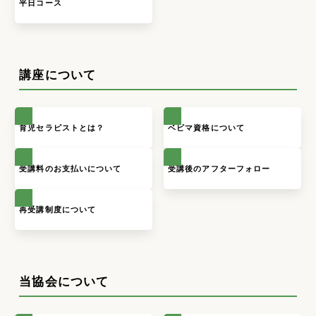
平日コース
講座について
育児セラピストとは？
ベビマ資格について
受講料のお支払いについて
受講後のアフターフォロー
再受講制度について
当協会について