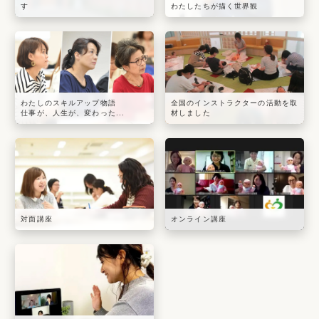
す
わたしたちが描く世界観
わたしのスキルアップ物語
全国のインストラクターの活動を取
仕事が、人生が、変わった...
材しました
対面講座
オンライン講座