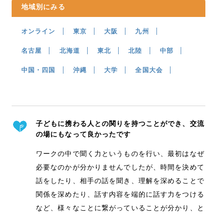
地域別にみる
オンライン
東京
大阪
九州
名古屋
北海道
東北
北陸
中部
中国・四国
沖縄
大学
全国大会
子どもに携わる人との関りを持つことができ、交流
の場にもなって良かったです
ワークの中で聞く力というものを行い、最初はなぜ
必要なのかが分かりませんでしたが、時間を決めて
話をしたり、相手の話を聞き、理解を深めることで
関係を深めたり、話す内容を端的に話す力をつける
など、様々なことに繋がっていることが分かり、と