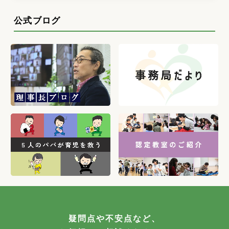
公式ブログ
疑問点や不安点など、