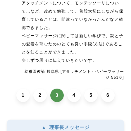
アタッチメントについて、モンテッソーリについ
て…など、改めて勉強して、普段大切にしながら保
育していることは、間違っていなかったんだなと確
認できました。
ベビーマッサージに関しては新しい学びで、親と子
の愛着を育むためのとても良い手段(方法)であるこ
とを知ることができました。
少しずつ周りに伝えていきたいです。
幼稚園教諭 岐阜県 [アタッチメント・ベビーマッサー
ジ 563期]
1
2
3
4
5
6
▲
理事長メッセージ