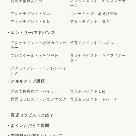
発達支援療育入門
アタッチメント・キッズマッサ
ージ
アタッチメント・ジム
ベビーキッズ・あそび発達
アタッチメント・食育
アタッチメント・ヨガ
・エントリー/アドバンス
アタッチメント・心理カウンセ
子育てマインドフルネス
ラー
プレスクール・あそび発達
育児セラピスト・ライフサポー
ター
アタッチメント・ペアレンティ
ング
・スキルアップ講座
発達支援療育アドバイザー
育児セラピスト１級
育児セラピスト・シニアマスタ
育児セラピスト・トレーナー
ー
・育児セラピストとは？
・よくいただくご質問
・受講料のお支払いについて